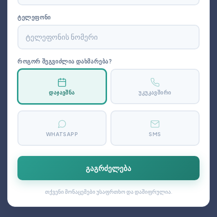
ᲢᲔᲚᲔᲤᲝᲜᲘ
ᲠᲝᲒᲝᲠ ᲨᲔᲒᲕᲘᲫᲚᲘᲐ ᲓᲐᲮᲛᲐᲠᲔᲑᲐ?
ᲓᲐᲯᲐᲕᲨᲜᲐ
ᲣᲙᲣᲙᲐᲕᲨᲘᲠᲘ
WHATSAPP
SMS
გაგრძელება
თქვენი მონაცემები უსაფრთხო და დაშიფრულია.