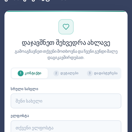
ᲓᲐᲯᲐᲕᲨᲜᲔᲗ ᲨᲔᲮᲕᲔᲓᲠᲐ ᲐᲮᲚᲐᲕᲔ
გამოაგზავნეთ თქვენი მოთხოვნა და ჩვენი გუნდი მალე
დაგიკავშირდებათ.
ᲙᲝᲜᲢᲐᲥᲢᲘ
ᲓᲔᲢᲐᲚᲔᲑᲘ
ᲓᲐᲓᲐᲡᲢᲣᲠᲔᲑᲐ
1
2
3
ᲡᲠᲣᲚᲘ ᲡᲐᲮᲔᲚᲘ
ᲔᲚᲤᲝᲡᲢᲐ