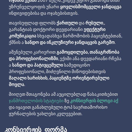
უზრუნველყოფის უნარი
ყოვლისმომცველი ჯანდაცვა
ინდივიდებისა და ოჯახებისთვის.
თავისუფლად ფლობს
ქართული
და
რუსული
,,
გარანტიას დოქტორი დევდარიანი
ეფექტური
კომუნიკაცია
სხვადასხვა წარმოშობის პაციენტებთან,
ქმნის ა
სანდო და ინკლუზიური ჯანდაცვის გარემო
.
აშენებული კარიერით
გამოცდილება, თანაგრძნობა
და პროფესიონალიზმი
, ექიმი ანა დევდარიანი რჩება
ა
სანდო და პატივცემული
სამედიცინო
პროფესიონალი, მიძღვნილი მიწოდებისთვის
მაღალი ხარისხის, პაციენტზე ორიენტირებული
მოვლა
.
მიიღეთ შთაგონება ამ აუცილებლად წასაკითხებით
ჯანმრთელობის სტატიები
ზე
კონსიერჟის ბლოგი აქ
და იყავით განახლებული ტოპ საერთაშორისო
ჟურნალების უახლესი კვლევებით.
ᲙᲝᲜᲡᲘᲔᲠᲟᲘᲡ_ᲤᲝᲠᲛᲐ