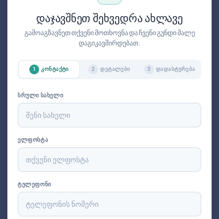
ᲓᲐᲯᲐᲕᲨᲜᲔᲗ ᲨᲔᲮᲕᲔᲓᲠᲐ ᲐᲮᲚᲐᲕᲔ
გამოაგზავნეთ თქვენი მოთხოვნა და ჩვენი გუნდი მალე
დაგიკავშირდებათ.
ᲙᲝᲜᲢᲐᲥᲢᲘ
ᲓᲔᲢᲐᲚᲔᲑᲘ
ᲓᲐᲓᲐᲡᲢᲣᲠᲔᲑᲐ
1
2
3
ᲡᲠᲣᲚᲘ ᲡᲐᲮᲔᲚᲘ
ᲔᲚᲤᲝᲡᲢᲐ
ᲢᲔᲚᲔᲤᲝᲜᲘ