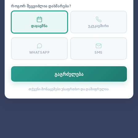
ᲠᲝᲒᲝᲠ ᲨᲔᲒᲕᲘᲫᲚᲘᲐ ᲓᲐᲮᲛᲐᲠᲔᲑᲐ?
ᲓᲐᲯᲐᲕᲨᲜᲐ
ᲣᲙᲣᲙᲐᲕᲨᲘᲠᲘ
WHATSAPP
SMS
გაგრძელება
თქვენი მონაცემები უსაფრთხო და დაშიფრულია.