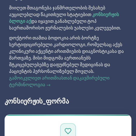
მიიღეთ შთაგონება ჯანმრთელობის შესახებ
აუცილებლად წაკითხული სტატიებით
კონსიერჟის
ბლოგი აქ
და იყავით განახლებული ტოპ
საერთაშორისო ჟურნალების უახლესი კვლევებით.
დოქტორი თამთა ბოდოკია არის ბორტზე
სერტიფიცირებული კარდიოლოგი, რომელსაც აქვს
კლინიკური აქცენტი არითმიების დიაგნოსტიკასა და
მართვაზე. მისი მიდგომა აერთიანებს
მტკიცებულებებზე დაფუძნებულ მედიცინას და
პაციენტის პერსონალიზებულ მოვლას.
გამოიკვლიეთ არითმიასთან დაკავშირებული
ტერმინოლოგია →
ᲙᲝᲜᲡᲘᲔᲠᲟᲘᲡ_ᲤᲝᲠᲛᲐ