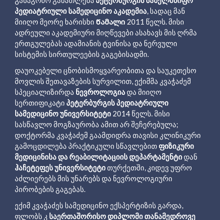
პედიატრიული სამედიცინო აკადემია
, სადაც მან
მიიღო მეორე ხარისხი
Წამალი
2011 წელს. მისი
ადრეული აკადემიური მიღწევები ასახავს მის ღრმა
ერთგულებას ადამიანის ტვინისა და ნერვული
სისტემის სირთულეების გაგებისადმი.
დაუოკებელი ცნობისმოყვარეობითა და საუკეთესო
მოვლის შეთავაზების სურვილით, ექიმმა კვაჭაძემ
სპეციალიზირდა
ნევროლოგია
და მიიღო
სერთიფიკატი
პეტერბურგის პედიატრიული
სამედიცინო უნივერსიტეტი
2014 წელს. მისი
სასწავლო მოგზაურობა ამით არ შეჩერებულა;
დოქტორმა კვაჭაძემ გაამდიდრა თავისი კლინიკური
გამოცდილება პრაქტიკული სწავლებით
ფიზიკური
მედიცინისა და რეაბილიტაციის დეპარტამენტი
დან
ჰაჩეტეფეს უნივერსიტეტი
თურქეთში, კიდევ უფრო
აძლიერებს მის უნარებს და ნევროლოგიური
პირობების გაგებას.
ექიმ კვაჭაძეს სამედიცინო ექსპერტიზის გარდა,
ფლობს კ
საერთაშორისო დიპლომი თანამედროვე