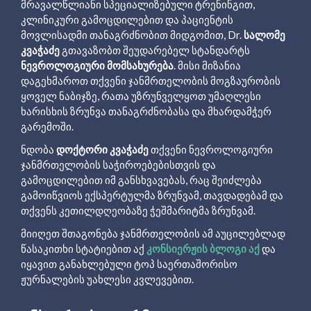
მრავალწლიანი სპეციალიზებული ტრენინგით,
კლინიკური გამოცდილებით და პაციენტის
მოვლისადმი თანაგრძნობით მიდგომით, Dr.
სალომე
კვაჭაძე
გთავაზობთ შეუდარებელ სტანდარტს
ნევროლოგიური მომსახურება
. მისი მიზანია
დაგეხმაროთ თქვენი ჯანმრთელობის მოგზაურობის
ყოველ ნაბიჯზე, რათა უზრუნველყოთ უმაღლესი
ხარისხის ზრუნვა თანაგრძნობასა და მხარდამჭერ
გარემოში.
ნდობა
დოქტორი კვაჭაძე
თქვენი ნევროლოგიური
ჯანმრთელობის საჭიროებებისთვის და
გამოცდილებით იმ განსხვავებას, რაც შეიძლება
გამოიწვიოს ექსპერტულმა ზრუნვამ, თავდადებამ და
თქვენს კეთილდღეობაზე ჭეშმარიტმა ზრუნვამ.
მიიღეთ შთაგონება ჯანმრთელობის ამ აუცილებლად
წასაკითხი სტატიებით აქ
კონსიერჟის ბლოგი აქ
და
იყავით განახლებული ტოპ საერთაშორისო
ჟურნალების უახლესი კვლევებით.