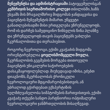
მენეჯმენტსა და ადმინისტრაციაში
პატივცემულისგან
კემბრიჯის საერთაშორისო კოლეჯი
თბილისში, ხაზს
უსვამს მის მრავალმხრივ მიდგომას ჯანდაცვისა და
პაციენტის მენეჯმენტის მიმართ. უწყვეტი
განათლებისადმი მისი ერთგულება უზრუნველყოფს,
რომ ის დარჩეს სამედიცინო წინსვლის წინა პლანზე
და უზრუნველყოფს თავის პაციენტებს უახლესი
მკურნალობითა და თერაპიებით.
როგორც ნევროლოგი, ექიმი კვაჭაძის მიდგომა
ორიენტირებულია
ყოვლისმომცველი მოვლა
,
მკურნალობის გეგმების მორგება თითოეული
პაციენტის უნიკალური საჭიროებების
დასაკმაყოფილებლად. მიუხედავად იმისა, ეძებთ
დიაგნოზს, მკურნალობას ქრონიკული
ნევროლოგიური მდგომარეობებისთვის, ან
უბრალოდ გჭირდებათ ექსპერტიზის
ხელმძღვანელობა სიმპტომების მართვისთვის, ექიმი
კვაჭაძე თქვენი სანდო პარტნიორია ოპტიმალური
ნევროლოგიური ჯანმრთელობის მისაღწევად.