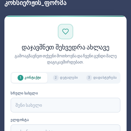
ᲙᲝᲜᲡᲘᲔᲠᲟᲘᲡ_ᲤᲝᲠᲛᲐ
ᲓᲐᲯᲐᲕᲨᲜᲔᲗ ᲨᲔᲮᲕᲔᲓᲠᲐ ᲐᲮᲚᲐᲕᲔ
გამოაგზავნეთ თქვენი მოთხოვნა და ჩვენი გუნდი მალე
დაგიკავშირდებათ.
ᲙᲝᲜᲢᲐᲥᲢᲘ
ᲓᲔᲢᲐᲚᲔᲑᲘ
ᲓᲐᲓᲐᲡᲢᲣᲠᲔᲑᲐ
1
2
3
ᲡᲠᲣᲚᲘ ᲡᲐᲮᲔᲚᲘ
ᲔᲚᲤᲝᲡᲢᲐ