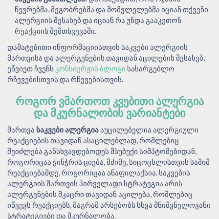
წევრებმა, მეგობრებმა და მომვლელებმა იციან თქვენი
ალერგიის შესახებ და იციან რა უნდა გააკეთონ
რეაქციის შემთხვევაში.
დამატებითი ინფორმაციისთვის საკვები ალერგიის
მართვისა და ალერგენების თავიდან აცილების შესახებ,
ეწვიეთ ჩვენს
კონსიერჟის ბლოგი
სასარგებლო
რჩევებისთვის და რჩევებისთვის.
ᲠᲝᲒᲝᲠ ᲕᲛᲐᲠᲗᲝᲗ ᲙᲕᲔᲑᲘᲗᲘ ᲐᲚᲔᲠᲒᲘᲐ
ᲓᲐ ᲛᲙᲣᲠᲜᲐᲚᲝᲑᲘᲡ ᲕᲐᲠᲘᲐᲜᲢᲔᲑᲘ
მართვა
საკვები ალერგია
აუცილებელია ალერგიული
რეაქციების თავიდან ასაცილებლად, რომლებიც
შეიძლება განსხვავდებოდეს მსუბუქი სიმპტომებიდან,
როგორიცაა ჭინჭრის ციება, მძიმე, სიცოცხლისთვის საშიშ
რეაქციებამდე, როგორიცაა ანაფილაქსია. საკვების
ალერგიის მართვის პირველადი სტრატეგია არის
ალერგენების მკაცრი თავიდან აცილება, რომლებიც
იწვევს რეაქციებს, მაგრამ არსებობს სხვა მნიშვნელოვანი
სტრატეგიები და მკურნალობა.