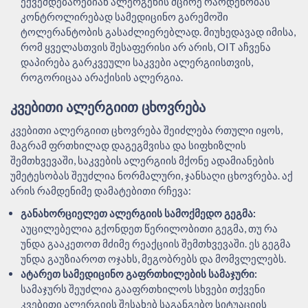
ექვემდებარებიან ალერგენის მცირე რაოდენობას
კონტროლირებად სამედიცინო გარემოში
ტოლერანტობის გასაძლიერებლად. მიუხედავად იმისა,
რომ ყველასთვის შესაფერისი არ არის, OIT აჩვენა
დაპირება გარკვეული საკვები ალერგიისთვის,
როგორიცაა არაქისის ალერგია.
ᲙᲕᲔᲑᲘᲗᲘ ᲐᲚᲔᲠᲒᲘᲘᲗ ᲪᲮᲝᲕᲠᲔᲑᲐ
კვებითი ალერგიით ცხოვრება შეიძლება რთული იყოს,
მაგრამ ფრთხილად დაგეგმვისა და სიფხიზლის
შემთხვევაში, საკვების ალერგიის მქონე ადამიანების
უმეტესობას შეუძლია ნორმალური, ჯანსაღი ცხოვრება. აქ
არის რამდენიმე დამატებითი რჩევა:
განახორციელეთ ალერგიის სამოქმედო გეგმა:
აუცილებელია გქონდეთ წერილობითი გეგმა, თუ რა
უნდა გააკეთოთ მძიმე რეაქციის შემთხვევაში. ეს გეგმა
უნდა გაუზიაროთ ოჯახს, მეგობრებს და მომვლელებს.
ატარეთ სამედიცინო გაფრთხილების სამაჯური:
სამაჯურს შეუძლია გააფრთხილოს სხვები თქვენი
კვებითი ალერგიის შესახებ საგანგებო სიტუაციის