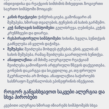
ინდივიდისა და რეაქციის სიმძიმის მიხედვით. ზოგიერთი
საერთო სიმპტომი მოიცავს:
კანის რეაქციები:
ჭინჭრის ციება, გამონაყარი ან
შეშუპება, ხშირად თვალების, ტუჩების ან სახის გარშემო.
კუჭ-ნაწლავის სიმპტომები:
გულისრევა, ღებინება, კუჭის
კრუნჩხვები და დიარეა.
რესპირატორული სიმპტომები:
ხიხინი, ხველა, სუნთქვის
გაძნელება ან ყელის დაჭიმვა.
შეშუპება:
შეიძლება მოხდეს ტუჩების, ენის, ყელის ან
სახის შეშუპება, რამაც შეიძლება გაართულოს სუნთქვა.
ანაფილაქსია:
ამ მძიმე ალერგიული რეაქციამ
შეიძლება გამოიწვიოს არტერიული წნევის დაქვეითება,
გონების დაკარგვა და სიკვდილიც კი, თუ დროული
მკურნალობა არ მოხდა. ანაფილაქსია საჭიროებს
სასწრაფო მკურნალობას ეპინეფრინის ინექციით.
ᲠᲝᲒᲝᲠ ᲒᲐᲜᲕᲐᲡᲮᲕᲐᲕᲝᲗ ᲡᲐᲙᲕᲔᲑᲘ ᲐᲚᲔᲠᲒᲘᲐ ᲓᲐ
ᲡᲮᲕᲐ ᲞᲘᲠᲝᲑᲔᲑᲘ
კვებითი ალერგია ხშირად იზიარებს სიმპტომებს სხვა