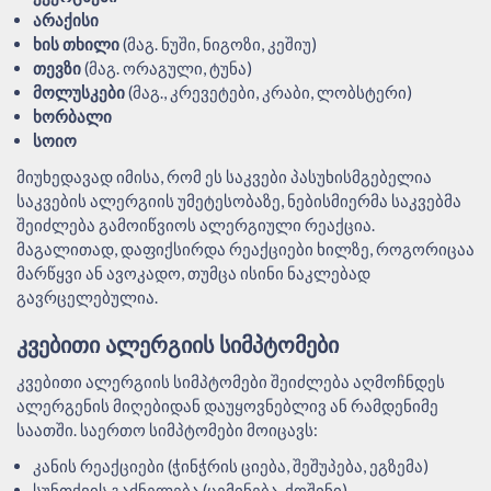
არაქისი
ხის თხილი
(მაგ. ნუში, ნიგოზი, კეშიუ)
თევზი
(მაგ. ორაგული, ტუნა)
მოლუსკები
(მაგ., კრევეტები, კრაბი, ლობსტერი)
ხორბალი
სოიო
მიუხედავად იმისა, რომ ეს საკვები პასუხისმგებელია
საკვების ალერგიის უმეტესობაზე, ნებისმიერმა საკვებმა
შეიძლება გამოიწვიოს ალერგიული რეაქცია.
მაგალითად, დაფიქსირდა რეაქციები ხილზე, როგორიცაა
მარწყვი ან ავოკადო, თუმცა ისინი ნაკლებად
გავრცელებულია.
ᲙᲕᲔᲑᲘᲗᲘ ᲐᲚᲔᲠᲒᲘᲘᲡ ᲡᲘᲛᲞᲢᲝᲛᲔᲑᲘ
კვებითი ალერგიის სიმპტომები შეიძლება აღმოჩნდეს
ალერგენის მიღებიდან დაუყოვნებლივ ან რამდენიმე
საათში. საერთო სიმპტომები მოიცავს:
კანის რეაქციები (ჭინჭრის ციება, შეშუპება, ეგზემა)
სუნთქვის გაძნელება (ცემინება, ქოშინი)