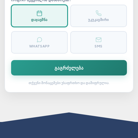
ᲓᲐᲯᲐᲕᲨᲜᲐ
ᲣᲙᲣᲙᲐᲕᲨᲘᲠᲘ
WHATSAPP
SMS
გაგრძელება
თქვენი მონაცემები უსაფრთხო და დაშიფრულია.