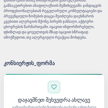
განსაკუთრებით ანაფილაქსიის შემთხვევაში. ჯანდაცვის
პროფესიონალებთან რეგულარული კონსულტაციები და
პრევენციული ზომების დაცვა შეიძლება დაეხმაროს
კვებითი ალერგიის მქონე პირებს ჯანსაღი, აქტიური
ცხოვრების წარმართვაში. იყავით ინფორმირებული,
ფხიზლად და ყოველთვის მზად იყავით სწრაფად
იმოქმედოთ, თუ ალერგიული რეაქცია მოხდება.
ᲙᲝᲜᲡᲘᲔᲠᲟᲘᲡ_ᲤᲝᲠᲛᲐ
ᲓᲐᲯᲐᲕᲨᲜᲔᲗ ᲨᲔᲮᲕᲔᲓᲠᲐ ᲐᲮᲚᲐᲕᲔ
გამოაგზავნეთ თქვენი მოთხოვნა და ჩვენი გუნდი მალე