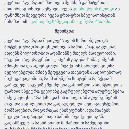
კვებითი ალერგიის მართვის შესახებ დამატებითი
ინფორმაციისთვის ეწვიეთ ჩვენს
კონსიერჟის ბლოგი
ან
დანიშნეთ შეხვედრა ჩვენს ერთ-ერთ სპეციალისტთან
მისამართზე
კონსიერჟ სამედიცინო ცენტრი ბათუმი
.
შენიშვნა:
კვებითი ალერგია შეიძლება იყოს სერიოზული და
პოტენციურად სიცოცხლისთვის საშიში, რაც გავლენას
ახდენს მილიონობით ადამიანზე მთელს მსოფლიოში.
საკვების ალერგენების ტიპების გაგება, სიმპტომების
ამოცნობა და ალერგიული რეაქციის მართვის ცოდნა
აუცილებელია მძიმე შედეგების თავიდან ასაცილებლად.
მიუხედავად იმისა, რომ იმუნური სისტემის რეაქციამ
გარკვეულ საკვებზე შეიძლება გამოიწვიოს სიმპტომების
ფართო სპექტრი, ყველაზე გავრცელებული ალერგენებია
რძე, კვერცხი, არაქისი და ხის თხილი. ამ ალერგენების
თავიდან აცილებით და გადაუდებელი მედიკამენტებით
მომზადებით, როგორიცაა ეპინეფრინი, ადამიანებს
შეუძლიათ დაიცვან თავი საშიში რეაქციებისგან.
გადამწყვეტია სასწრაფოდ მიმართოთ სამედიცინო
დახმარებას მძიმე სიმპტომების გამოვლენისას,