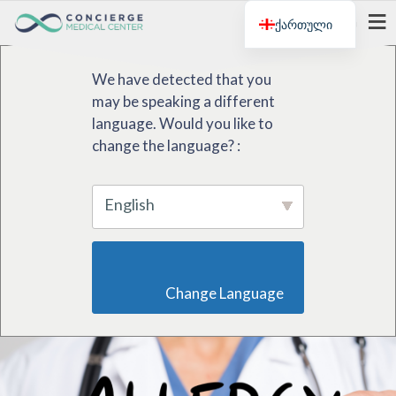
ქართული
მენიუ
We have detected that you
may be speaking a different
language. Would you like to
change the language? :
English
                        Change Language                    