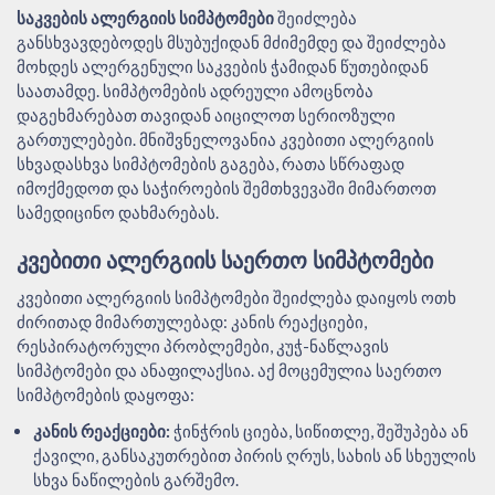
საკვების ალერგიის სიმპტომები
შეიძლება
განსხვავდებოდეს მსუბუქიდან მძიმემდე და შეიძლება
მოხდეს ალერგენული საკვების ჭამიდან წუთებიდან
საათამდე. სიმპტომების ადრეული ამოცნობა
დაგეხმარებათ თავიდან აიცილოთ სერიოზული
გართულებები. მნიშვნელოვანია კვებითი ალერგიის
სხვადასხვა სიმპტომების გაგება, რათა სწრაფად
იმოქმედოთ და საჭიროების შემთხვევაში მიმართოთ
სამედიცინო დახმარებას.
ᲙᲕᲔᲑᲘᲗᲘ ᲐᲚᲔᲠᲒᲘᲘᲡ ᲡᲐᲔᲠᲗᲝ ᲡᲘᲛᲞᲢᲝᲛᲔᲑᲘ
კვებითი ალერგიის სიმპტომები შეიძლება დაიყოს ოთხ
ძირითად მიმართულებად: კანის რეაქციები,
რესპირატორული პრობლემები, კუჭ-ნაწლავის
სიმპტომები და ანაფილაქსია. აქ მოცემულია საერთო
სიმპტომების დაყოფა:
კანის რეაქციები:
ჭინჭრის ციება, სიწითლე, შეშუპება ან
ქავილი, განსაკუთრებით პირის ღრუს, სახის ან სხეულის
სხვა ნაწილების გარშემო.