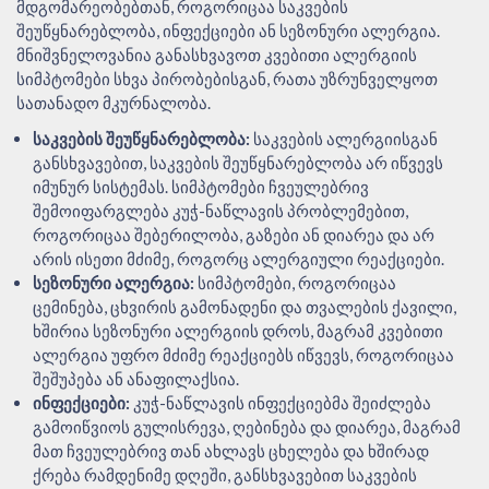
მდგომარეობებთან, როგორიცაა საკვების
შეუწყნარებლობა, ინფექციები ან სეზონური ალერგია.
მნიშვნელოვანია განასხვავოთ კვებითი ალერგიის
სიმპტომები სხვა პირობებისგან, რათა უზრუნველყოთ
სათანადო მკურნალობა.
საკვების შეუწყნარებლობა:
საკვების ალერგიისგან
განსხვავებით, საკვების შეუწყნარებლობა არ იწვევს
იმუნურ სისტემას. სიმპტომები ჩვეულებრივ
შემოიფარგლება კუჭ-ნაწლავის პრობლემებით,
როგორიცაა შებერილობა, გაზები ან დიარეა და არ
არის ისეთი მძიმე, როგორც ალერგიული რეაქციები.
სეზონური ალერგია:
სიმპტომები, როგორიცაა
ცემინება, ცხვირის გამონადენი და თვალების ქავილი,
ხშირია სეზონური ალერგიის დროს, მაგრამ კვებითი
ალერგია უფრო მძიმე რეაქციებს იწვევს, როგორიცაა
შეშუპება ან ანაფილაქსია.
ინფექციები:
კუჭ-ნაწლავის ინფექციებმა შეიძლება
გამოიწვიოს გულისრევა, ღებინება და დიარეა, მაგრამ
მათ ჩვეულებრივ თან ახლავს ცხელება და ხშირად
ქრება რამდენიმე დღეში, განსხვავებით საკვების