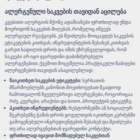
ᲐᲚᲔᲠᲒᲔᲜᲣᲚᲘ ᲡᲐᲙᲕᲔᲑᲘᲡ ᲗᲐᲕᲘᲓᲐᲜ ᲐᲪᲘᲚᲔᲑᲐ
კვებითი ალერგიის მქონე ადამიანები ფრთხილად უნდა
მოერიდონ საკვების მიღებას, რომელიც იწვევს
ალერგიულ რეაქციებს. ეს შეიძლება მოიცავდეს საკვების
ეტიკეტების კითხვას, ინგრედიენტების შესახებ კითხვას
გარეთ სადილის დროს და იმის უზრუნველყოფას, რომ
საკვები არ იყო ჯვარედინი დაბინძურებული
ალერგენებით. ქვემოთ მოცემულია პრაქტიკული ნაბიჯები
ალერგენების თავიდან ასაცილებლად:
წაიკითხეთ საკვების ეტიკეტები:
სურსათის
მწარმოებლებს კანონით მოეთხოვებათ მკაფიოდ
ჩამოთვალონ ჩვეულებრივი ალერგენები, როგორიცაა
რძე, კვერცხი, არაქისი და სოიო, პროდუქტის ეტიკეტზე.
ჰკითხეთ ინგრედიენტებს:
რესტორნებში ან სოციალურ
შეკრებებზე ჭამის დროს ყოველთვის იკითხეთ კერძებში
გამოყენებული ინგრედიენტების შესახებ და შეიძლება
თუ არა ალერგენებთან ჯვარედინი კონტაქტი.
ფრთხილად იყავით მომზადებულ საკვებთან