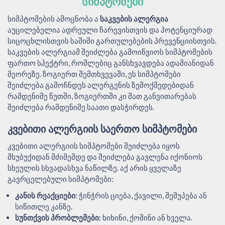
ᲡᲘᲛᲞᲢᲝᲛᲔᲑᲘ
სიმპტომების ამოცნობა ა
საკვების ალერგია
აუცილებელია ადრეული ჩარევისთვის და პოტენციურად
სიცოცხლისთვის საშიში გართულებების პრევენციისთვის.
საკვების ალერგიამ შეიძლება გამოიწვიოს სიმპტომების
ფართო სპექტრი, რომლებიც განსხვავდება ადამიანიდან
მეორეზე. ზოგიერთ შემთხვევაში, ეს სიმპტომები
შეიძლება გამოჩნდეს ალერგენის ზემოქმედებიდან
რამდენიმე წუთში, ზოგიერთში კი მათ განვითარებას
შეიძლება რამდენიმე საათი დასჭირდეს.
ᲙᲕᲔᲑᲘᲗᲘ ᲐᲚᲔᲠᲒᲘᲘᲡ ᲡᲐᲔᲠᲗᲝ ᲡᲘᲛᲞᲢᲝᲛᲔᲑᲘ
კვებითი ალერგიის სიმპტომები შეიძლება იყოს
მსუბუქიდან მძიმემდე და შეიძლება გავლენა იქონიოს
სხეულის სხვადასხვა ნაწილზე. აქ არის ყველაზე
გავრცელებული სიმპტომები:
კანის რეაქციები:
ჭინჭრის ციება, ქავილი, შეშუპება ან
სიწითლე კანზე.
სუნთქვის პრობლემები:
ხიხინი, ქოშინი ან ხველა.