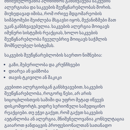
მნიშვნელოვანია აღინიშნოს განსხვავება საკვების
ალერგიასა და საკვების შეუწყნარებლობას შორის.
მიუხედავად იმისა, რომ ორივე მდგომარეობის
სიმპტომები შეიძლება მსგავსი იყოს, მექანიზმები მათ
უკან განსხვავებულია. საკვების ალერგია მოიცავს
იმუნური სისტემის რეაქციას, ხოლო საკვების
შეუწყნარებლობა ჩვეულებრივ მოიცავს საჭმლის
მომნელებელ სისტემას.
საკვების შეუწყნარებლობის საერთო ნიშნებია:
გაზი, შებერილობა და კრუნჩხვები
დიარეა ან ყაბზობა
თავის ტკივილი ან შაკიკი
კვებითი ალერგიისგან განსხვავებით, საკვების
შეუწყნარებლობა, როგორც წესი, არ არის
სიცოცხლისთვის საშიში და უფრო მეტად იწვევს
დისკომფორტს, ვიდრე სერიოზული სამედიცინო
რეაქციები. თუ ეჭვი გაქვთ, რომ გაქვთ საკვების
აუტანლობა ან ალერგია, მნიშვნელოვანია კონსულტაცია
გაიაროთ ჯანდაცვის პროფესიონალთან სათანადო