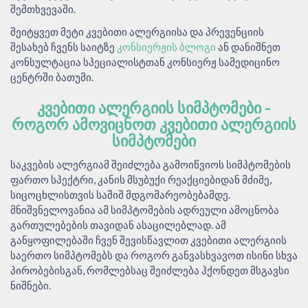
შემთხვევაში.
შეიტყვეთ მეტი კვებითი ალერგიისა და პრევენციის
შესახებ ჩვენს საიტზე
კონსიერჟის ბლოგი
ან დანიშნეთ
კონსულტაცია სპეციალისტთან კონსიერჟ სამედიცინო
ცენტრში ბათუმი.
ᲙᲕᲔᲑᲘᲗᲘ ᲐᲚᲔᲠᲒᲘᲘᲡ ᲡᲘᲛᲞᲢᲝᲛᲔᲑᲘ -
ᲠᲝᲒᲝᲠ ᲐᲛᲝᲕᲘᲪᲜᲝᲗ ᲙᲕᲔᲑᲘᲗᲘ ᲐᲚᲔᲠᲒᲘᲘᲡ
ᲡᲘᲛᲞᲢᲝᲛᲔᲑᲘ
საკვების ალერგიამ შეიძლება გამოიწვიოს სიმპტომების
ფართო სპექტრი, კანის მსუბუქი რეაქციებიდან მძიმე,
სიცოცხლისთვის საშიშ მდგომარეობებამდე.
მნიშვნელოვანია ამ სიმპტომების ადრეული ამოცნობა
გართულებების თავიდან ასაცილებლად. ამ
განყოფილებაში ჩვენ შევისწავლით კვებითი ალერგიის
საერთო სიმპტომებს და როგორ განვასხვავოთ ისინი სხვა
პირობებისგან, რომლებსაც შეიძლება ჰქონდეთ მსგავსი
ნიშნები.