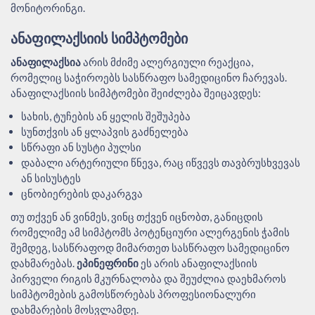
მონიტორინგი.
ᲐᲜᲐᲤᲘᲚᲐᲥᲡᲘᲘᲡ ᲡᲘᲛᲞᲢᲝᲛᲔᲑᲘ
ანაფილაქსია
არის მძიმე ალერგიული რეაქცია,
რომელიც საჭიროებს სასწრაფო სამედიცინო ჩარევას.
ანაფილაქსიის სიმპტომები შეიძლება შეიცავდეს:
სახის, ტუჩების ან ყელის შეშუპება
სუნთქვის ან ყლაპვის გაძნელება
სწრაფი ან სუსტი პულსი
დაბალი არტერიული წნევა, რაც იწვევს თავბრუსხვევას
ან სისუსტეს
ცნობიერების დაკარგვა
თუ თქვენ ან ვინმეს, ვინც თქვენ იცნობთ, განიცდის
რომელიმე ამ სიმპტომს პოტენციური ალერგენის ჭამის
შემდეგ, სასწრაფოდ მიმართეთ სასწრაფო სამედიცინო
დახმარებას.
ეპინეფრინი
ეს არის ანაფილაქსიის
პირველი რიგის მკურნალობა და შეუძლია დაეხმაროს
სიმპტომების გამოსწორებას პროფესიონალური
დახმარების მოსვლამდე.