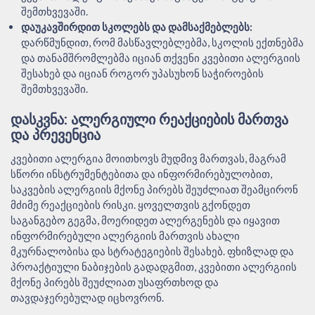
შემთხვევაში.
დაუკავშირდით სკოლებს და დამსაქმებლებს:
დარწმუნდით, რომ მასწავლებლებმა, სკოლის ექთნებმა
და თანამშრომლებმა იციან თქვენი კვებითი ალერგიის
შესახებ და იციან როგორ უპასუხონ საჭიროების
შემთხვევაში.
ᲓᲐᲡᲙᲕᲜᲐ: ᲐᲚᲔᲠᲒᲘᲣᲚᲘ ᲠᲔᲐᲥᲪᲘᲔᲑᲘᲡ ᲛᲐᲠᲗᲕᲐ
ᲓᲐ ᲞᲠᲔᲕᲔᲜᲪᲘᲐ
კვებითი ალერგია მოითხოვს მუდმივ მართვას, მაგრამ
სწორი ინსტრუმენტებითა და ინფორმირებულობით,
საკვების ალერგიის მქონე პირებს შეუძლიათ შეამცირონ
მძიმე რეაქციების რისკი. ყოველთვის გქონდეთ
საგანგებო გეგმა, მოერიდეთ ალერგენებს და იყავით
ინფორმირებული ალერგიის მართვის ახალი
მკურნალობისა და სტრატეგიების შესახებ. ფხიზლად და
პროაქტიული ნაბიჯების გადადგმით, კვებითი ალერგიის
მქონე პირებს შეუძლიათ უსაფრთხოდ და
თავდაჯერებულად იცხოვრონ.