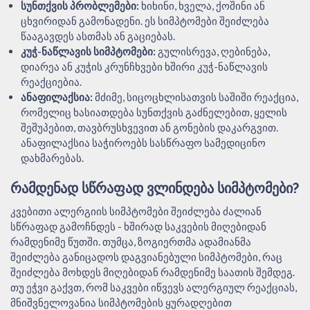
სუნთქვის პრობლემები:
ხიხინი, ხველა, ქოშინი ან
ცხვირიდან გამონადენი. ეს სიმპტომები შეიძლება
წააგავდეს ასთმას ან გაციებას.
კუჭ-ნაწლავის სიმპტომები:
გულისრევა, ღებინება,
დიარეა ან კუჭის კრუნჩხვები ხშირი კუჭ-ნაწლავის
რეაქციებია.
ანაფილაქსია:
მძიმე, სიცოცხლისათვის საშიში რეაქცია,
რომელიც ხასიათდება სუნთქვის გაძნელებით, ყელის
შეშუპებით, თავბრუსხვევით ან გონების დაკარგვით.
ანაფილაქსია საჭიროებს სასწრაფო სამედიცინო
დახმარებას.
ᲠᲐᲛᲓᲔᲜᲐᲓ ᲡᲬᲠᲐᲤᲐᲓ ᲕᲚᲘᲜᲓᲔᲑᲐ ᲡᲘᲛᲞᲢᲝᲛᲔᲑᲘ?
კვებითი ალერგიის სიმპტომები შეიძლება ძალიან
სწრაფად გამოჩნდეს - ხშირად საკვების მიღებიდან
რამდენიმე წუთში. თუმცა, ზოგიერთმა ადამიანმა
შეიძლება განიცადოს დაგვიანებული სიმპტომები, რაც
შეიძლება მოხდეს მიღებიდან რამდენიმე საათის შემდეგ.
თუ ეჭვი გაქვთ, რომ საკვები იწვევს ალერგიულ რეაქციას,
მნიშვნელოვანია სიმპტომების ყურადღებით