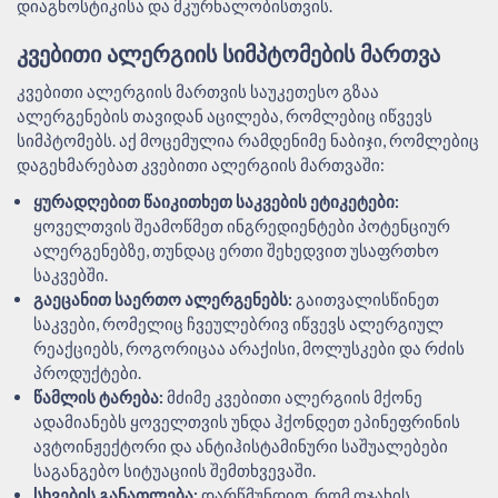
დიაგნოსტიკისა და მკურნალობისთვის.
ᲙᲕᲔᲑᲘᲗᲘ ᲐᲚᲔᲠᲒᲘᲘᲡ ᲡᲘᲛᲞᲢᲝᲛᲔᲑᲘᲡ ᲛᲐᲠᲗᲕᲐ
კვებითი ალერგიის მართვის საუკეთესო გზაა
ალერგენების თავიდან აცილება, რომლებიც იწვევს
სიმპტომებს. აქ მოცემულია რამდენიმე ნაბიჯი, რომლებიც
დაგეხმარებათ კვებითი ალერგიის მართვაში:
ყურადღებით წაიკითხეთ საკვების ეტიკეტები:
ყოველთვის შეამოწმეთ ინგრედიენტები პოტენციურ
ალერგენებზე, თუნდაც ერთი შეხედვით უსაფრთხო
საკვებში.
გაეცანით საერთო ალერგენებს:
გაითვალისწინეთ
საკვები, რომელიც ჩვეულებრივ იწვევს ალერგიულ
რეაქციებს, როგორიცაა არაქისი, მოლუსკები და რძის
პროდუქტები.
წამლის ტარება:
მძიმე კვებითი ალერგიის მქონე
ადამიანებს ყოველთვის უნდა ჰქონდეთ ეპინეფრინის
ავტოინჟექტორი და ანტიჰისტამინური საშუალებები
საგანგებო სიტუაციის შემთხვევაში.
სხვების განათლება:
დარწმუნდით, რომ ოჯახის