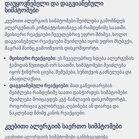
ᲓᲐᲣᲧᲝᲕᲜᲔᲑᲔᲚᲘ ᲓᲐ ᲓᲐᲒᲕᲘᲐᲜᲔᲑᲣᲚᲘ
ᲡᲘᲛᲞᲢᲝᲛᲔᲑᲘ
კვებითი ალერგიის სიმპტომები შეიძლება გამოჩნდეს
ალერგენთან კონტაქტისთანავე ან რამდენიმე საათში.
მყისიერი რეაქციები ჩვეულებრივ უფრო მძიმეა, ხოლო
დაგვიანებული რეაქციები შეიძლება იყოს უფრო მსუბუქი,
მაგრამ მაინც გამოიწვიოს დისკომფორტი.
მყისიერი რეაქციები:
ეს ჩვეულებრივ ხდება ალერგენის
ჭამიდან წუთიდან ორ საათში. სიმპტომები შეიძლება
იყოს ჭინჭრის ციება, შეშუპება, სუნთქვის გაძნელება და
ანაფილაქსია.
დაგვიანებული რეაქციები:
მათ განვითარებას
შეიძლება რამდენიმე საათი დასჭირდეს. სიმპტომები
შეიძლება მოიცავდეს კუჭ-ნაწლავის დისკომფორტს,
როგორიცაა გულისრევა, ღებინება ან დიარეა და
ნაკლებად მძიმე კანის რეაქციები.
ᲙᲕᲔᲑᲘᲗᲘ ᲐᲚᲔᲠᲒᲘᲘᲡ ᲡᲐᲔᲠᲗᲝ ᲡᲘᲛᲞᲢᲝᲛᲔᲑᲘ
კვებითი ალერგიის სიმპტომები განსხვავდება