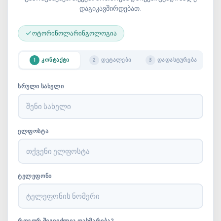
დაგიკავშირდებათ.
ოტორინოლარინგოლოგია
ᲙᲝᲜᲢᲐᲥᲢᲘ
ᲓᲔᲢᲐᲚᲔᲑᲘ
ᲓᲐᲓᲐᲡᲢᲣᲠᲔᲑᲐ
1
2
3
ᲡᲠᲣᲚᲘ ᲡᲐᲮᲔᲚᲘ
ᲔᲚᲤᲝᲡᲢᲐ
ᲢᲔᲚᲔᲤᲝᲜᲘ
ᲠᲝᲒᲝᲠ ᲨᲔᲒᲕᲘᲫᲚᲘᲐ ᲓᲐᲮᲛᲐᲠᲔᲑᲐ?