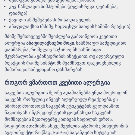
კუჭ-ნაწლავის სიმპტომები (გულისრევა, ღებინება,
დიარეა)
ქავილი ან შეშუპება პირისა და ყელის
ანაფილაქსია (მძიმე, სიცოცხლისათვის საშიში რეაქცია)
მძიმე შემთხვევებში შეიძლება გამოიწვიოს კვებითი
ალერგია
ანაფილაქსიური შოკი
, სასწრაფო სამედიცინო
დახმარება, რომელიც საჭიროებს სასწრაფო
მკურნალობას ეპინეფრინის ინექციით. თუ ალერგიული
რეაქციის რაიმე სიმპტომს შეამჩნევთ, დაუყოვნებლივ
მიმართეთ სამედიცინო დახმარებას.
ᲠᲝᲒᲝᲠ ᲕᲛᲐᲠᲗᲝᲗ ᲙᲕᲔᲑᲘᲗᲘ ᲐᲚᲔᲠᲒᲘᲐ
საკვების ალერგიის მქონე ადამიანებმა უნდა მოერიდონ
საკვებს, რომელიც იწვევს ალერგიულ რეაქციებს. ეს
ხშირად მოითხოვს საკვების ეტიკეტების გულდასმით
წაკითხვას, ინგრედიენტების ცოდნას და საკვების
მომზადების მეთოდებზე კითხვას სადილის დროს.
ზოგიერთ ადამიანს ასევე შეუძლია ატაროს ეპინეფრინის
ავტოინჟექტორი (მაგ., EpiPen) საგანგებო სიტუაციის