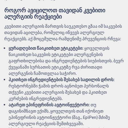
ᲠᲝᲒᲝᲠ ᲐᲕᲘᲪᲘᲚᲝᲗ ᲗᲐᲕᲘᲓᲐᲜ ᲙᲕᲔᲑᲘᲗᲘ
ᲐᲚᲔᲠᲒᲘᲘᲡ ᲠᲔᲐᲥᲪᲘᲔᲑᲘ
კვებითი ალერგიის მართვის საუკეთესო გზაა იმ საკვების
თავიდან აცილება, რომელიც იწვევს ალერგიულ
რეაქციებს. აქ მოცემულია რამდენიმე პრევენციის რჩევა:
ყურადღებით წაიკითხეთ ეტიკეტები:
ყოველთვის
წაიკითხეთ საკვების ეტიკეტები ალერგენების
გაფრთხილებისა და ინგრედიენტების სიებისთვის. ბევრ
ქვეყანაში სურსათის ეტიკეტზე რვა ძირითადი
ალერგენის ჩამოთვლაა საჭირო.
ჰკითხეთ ინგრედიენტების შესახებ სადილის დროს:
რესტორნებში ჭამის დროს აცნობეთ პერსონალს
თქვენი კვებითი ალერგიის შესახებ და ჰკითხეთ
კერძების ინგრედიენტებს.
ატარეთ ეპინეფრინის ავტოინჟექტორი:
თუ
დაგინიშნავთ ექიმს, ყოველთვის თან იქონიეთ
ეპინეფრინის ავტოინჟექტორი (მაგ., EpiPen) მძიმე
ალერგიული რეაქციის შემთხვევაში.