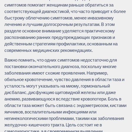
симптомов помогает женщинам раньше обратиться за
соответствующей диагностикой, что часто приводит к более
быстрому облегчению симптомов, менее инвазивному
лечению и лучшим долгосрочным результатам. В этом
разделе основное внимание уделяется практическому
распознаванию ранних предупреждающих признаков и
действенным стратегиям профилактики, основанным на
современных медицинских рекомендациях.
Важно помнить, что одних симптомов недостаточно для
постановки окончательного диагноза, поскольку многие
заболевания имеют схожие проявления. Например,
обильное кровотечение, чувство давления в области таза и
усталость могут указывать на миому, гормональный
дисбаланс, дисфункцию щитовидной железы или даже
анемию, развивающуюся вследствие кровопотери. Боль в
области таза может быть связана с эндометриозом, кистами
яичников, воспалительными инфекциями или
негинекологическими проблемами, такими как заболевания
желудочно-кишечного тракта. Цель состоит не в
самодиагностике, а в своевременном выявлении