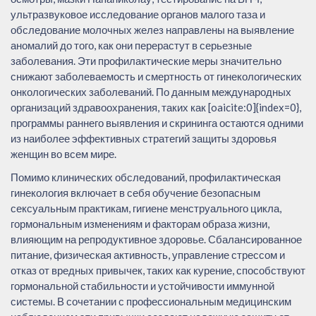
ультразвуковое исследование органов малого таза и
обследование молочных желез направлены на выявление
аномалий до того, как они перерастут в серьезные
заболевания. Эти профилактические меры значительно
снижают заболеваемость и смертность от гинекологических
онкологических заболеваний. По данным международных
организаций здравоохранения, таких как [oaicite:0]{index=0},
программы раннего выявления и скрининга остаются одними
из наиболее эффективных стратегий защиты здоровья
женщин во всем мире.
Помимо клинических обследований, профилактическая
гинекология включает в себя обучение безопасным
сексуальным практикам, гигиене менструального цикла,
гормональным изменениям и факторам образа жизни,
влияющим на репродуктивное здоровье. Сбалансированное
питание, физическая активность, управление стрессом и
отказ от вредных привычек, таких как курение, способствуют
гормональной стабильности и устойчивости иммунной
системы. В сочетании с профессиональным медицинским