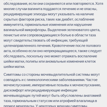
обследования, если они сохраняются или повторяются. Хотя
многие случаи вагинита поддаются лечению и не опасны,
рецидивирующие эпизоды могут указывать на наличие
скрытых факторов риска, таких как диабет, ослабление
иммунитета, гормональные изменения или нарушение
вагинальной микрофлоры. Выделения зеленоватого цвета,
пенистые или сопровождающиеся болью в области таза
могут свидетельствовать об инфекции, требующей
целенаправленного лечения. Кровотечение после полового
акта, особенно если оно непрекращающееся, также следует
обследовать, поскольку оно может отражать воспаление
шейки матки, полипы или аномальные изменения клеток
шейки матки.
Симптомы со стороны мочевыделительной системы могут
совпадать и с гинекологическими заболеваниями. Частое
мочеиспускание, императивные позывы к мочеиспусканию,
дискомфорт или рецидивирующие инфекции
мочевыводящих путей могут быть обусловлены анатомией
таза, гормональным статусом или атрофией влагалища в
период менопаузы. У некоторых женщин симптомы,