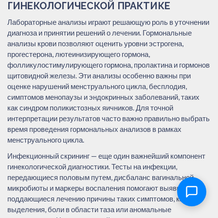
ГИНЕКОЛОГИЧЕСКОЙ ПРАКТИКЕ
Лабораторные анализы играют решающую роль в уточнении
диагноза и принятии решений о лечении. Гормональные
анализы крови позволяют оценить уровни эстрогена,
прогестерона, лютеинизирующего гормона,
фолликулостимулирующего гормона, пролактина и гормонов
щитовидной железы. Эти анализы особенно важны при
оценке нарушений менструального цикла, бесплодия,
симптомов менопаузы и эндокринных заболеваний, таких
как синдром поликистозных яичников. Для точной
интерпретации результатов часто важно правильно выбрать
время проведения гормональных анализов в рамках
менструального цикла.
Инфекционный скрининг — еще один важнейший компонент
гинекологической диагностики. Тесты на инфекции,
передающиеся половым путем, дисбаланс вагинальной
микробиоты и маркеры воспаления помогают выявить
поддающиеся лечению причины таких симптомов, как
выделения, боли в области таза или аномальные