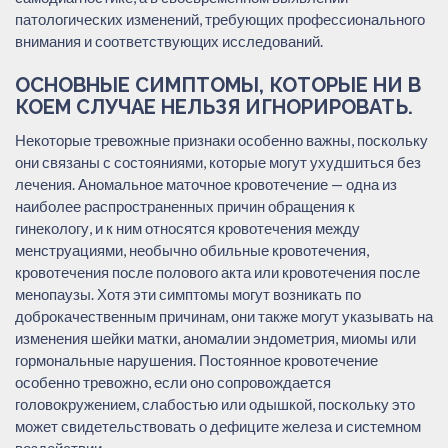
патологических изменений, требующих профессионального
внимания и соответствующих исследований.
ОСНОВНЫЕ СИМПТОМЫ, КОТОРЫЕ НИ В
КОЕМ СЛУЧАЕ НЕЛЬЗЯ ИГНОРИРОВАТЬ.
Некоторые тревожные признаки особенно важны, поскольку
они связаны с состояниями, которые могут ухудшиться без
лечения. Аномальное маточное кровотечение — одна из
наиболее распространенных причин обращения к
гинекологу, и к ним относятся кровотечения между
менструациями, необычно обильные кровотечения,
кровотечения после полового акта или кровотечения после
менопаузы. Хотя эти симптомы могут возникать по
доброкачественным причинам, они также могут указывать на
изменения шейки матки, аномалии эндометрия, миомы или
гормональные нарушения. Постоянное кровотечение
особенно тревожно, если оно сопровождается
головокружением, слабостью или одышкой, поскольку это
может свидетельствовать о дефиците железа и системном
воздействии.