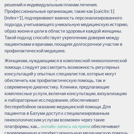
решений и индивидуальным планам лечения.
Профессиональные организации, такие как [oaicite:1]
{index=1}, подчеркивают важность персонализированного
подхода, учитывающего уникальную медицинскую историю,
образ жизни и цели в области здоровья каждой женщины.
Такой подход способствует укреплению доверия между
пациентками и врачами, поощряя долгосрочное участие в
профилактической медицине.
Женщинам, нуждающимся в комплексной гинекологической
помощи, следует рассмотреть возможность регулярных
консультаций у опытных специалистов, которые могут
обеспечить как профилактическую помощь, так и
современную диагностику. Клиники, предлагающие
комплексные услуги, включая консультации, визуализацию
и лабораторные исследования, обеспечивают
бесперебойное оказание медицинской помощи. Для
пациенток в Батуми доступ к специализированным
гинекологическим услугам возможен через такие
платформы, как...
онлайн-запись на прием
обеспечивает
своевременную и профессиональную медицинскую помощь,