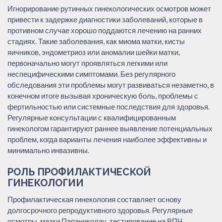
Игнорирование рутинных гинекологических осмотров может
привести к задержке диагностики заболеваний, которые в
противном случае хорошо поддаются лечению на ранних
стадиях. Такие заболевания, как миома матки, кисты
яичников, эндометриоз или аномалии шейки матки,
первоначально могут проявляться легкими или
неспецифическими симптомами. Без регулярного
обследования эти проблемы могут развиваться незаметно, в
конечном итоге вызывая хроническую боль, проблемы с
фертильностью или системные последствия для здоровья.
Регулярные консультации с квалифицированным
гинекологом гарантируют раннее выявление потенциальных
проблем, когда варианты лечения наиболее эффективны и
минимально инвазивны.
РОЛЬ ПРОФИЛАКТИЧЕСКОЙ
ГИНЕКОЛОГИИ
Профилактическая гинекология составляет основу
долгосрочного репродуктивного здоровья. Регулярные
осмотры, мазки Папаниколау, тестирование на ВПЧ,