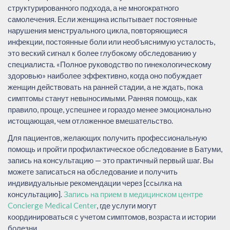
структурированного подхода, а не многократного
самолечения. Если женщина испытывает постоянные
нарушения менструального цикла, повторяющиеся
инфекции, постоянные боли или необъяснимую усталость,
это веский сигнал к более глубокому обследованию у
специалиста. «Полное руководство по гинекологическому
здоровью» наиболее эффективно, когда оно побуждает
женщин действовать на ранней стадии, а не ждать, пока
симптомы станут невыносимыми. Ранняя помощь, как
правило, проще, успешнее и гораздо менее эмоционально
истощающая, чем отложенное вмешательство.
Для пациентов, желающих получить профессиональную
помощь и пройти профилактическое обследование в Батуми,
запись на консультацию — это практичный первый шаг. Вы
можете записаться на обследование и получить
индивидуальные рекомендации через [ссылка на
консультацию].
Запись на прием в медицинском центре
Concierge Medical Center
, где услуги могут
координироваться с учетом симптомов, возраста и истории
болезни.