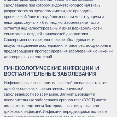
заболевание, при котором эндометриоподобная ткань
разрастается за пределами матки, что приводит к
хронической боли в тазу, болезненным менструациям и в
некоторых случаях к бесплодию. Заболевание часто
остается недиагностированным из-за вариабельности
симптомов и поздней клинической диагностики.
Своевременное гинекологическое обследование и
визуализационные исследования играют решающую роль в
предотвращении прогрессирования заболевания и снижении
долгосрочных осложнений.
ГИНЕКОЛОГИЧЕСКИЕ ИНФЕКЦИИ И
ВОСПАЛИТЕЛЬНЫЕ ЗАБОЛЕВАНИЯ
Инфекционные и воспалительные заболевания остаются
одной из основных причин гинекологической
заболеваемости во всем мире. Вагинит, цервицит и
воспалительные заболевания органов таза (ВЗОТ) часто
являются следствием бактериальных, вирусных или
грибковых инфекций. Инфекции, передающиеся половым
путем, могут развиваться бессимптомно, вызывая