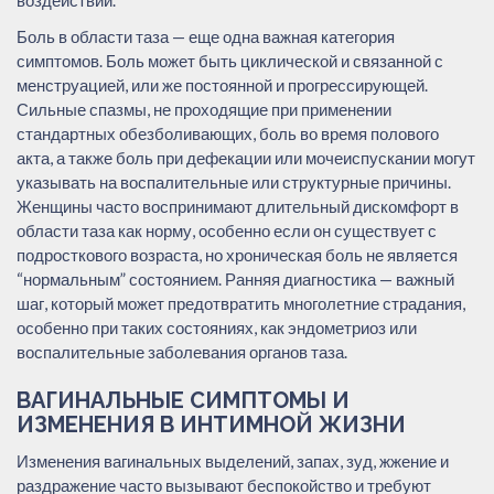
Боль в области таза — еще одна важная категория
симптомов. Боль может быть циклической и связанной с
менструацией, или же постоянной и прогрессирующей.
Сильные спазмы, не проходящие при применении
стандартных обезболивающих, боль во время полового
акта, а также боль при дефекации или мочеиспускании могут
указывать на воспалительные или структурные причины.
Женщины часто воспринимают длительный дискомфорт в
области таза как норму, особенно если он существует с
подросткового возраста, но хроническая боль не является
“нормальным” состоянием. Ранняя диагностика — важный
шаг, который может предотвратить многолетние страдания,
особенно при таких состояниях, как эндометриоз или
воспалительные заболевания органов таза.
ВАГИНАЛЬНЫЕ СИМПТОМЫ И
ИЗМЕНЕНИЯ В ИНТИМНОЙ ЖИЗНИ
Изменения вагинальных выделений, запах, зуд, жжение и
раздражение часто вызывают беспокойство и требуют