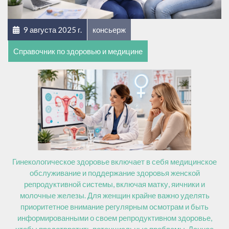
9 августа 2025 г.
консьерж
Справочник по здоровью и медицине
Гинекологическое здоровье включает в себя медицинское
обслуживание и поддержание здоровья женской
репродуктивной системы, включая матку, яичники и
молочные железы. Для женщин крайне важно уделять
приоритетное внимание регулярным осмотрам и быть
информированными о своем репродуктивном здоровье,
чтобы предотвратить потенциальные проблемы. Данное