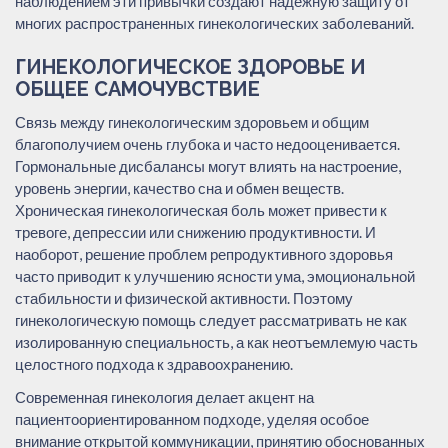
наблюдением эти привычки создают надежную защиту от
многих распространенных гинекологических заболеваний.
ГИНЕКОЛОГИЧЕСКОЕ ЗДОРОВЬЕ И
ОБЩЕЕ САМОЧУВСТВИЕ
Связь между гинекологическим здоровьем и общим
благополучием очень глубока и часто недооценивается.
Гормональные дисбалансы могут влиять на настроение,
уровень энергии, качество сна и обмен веществ.
Хроническая гинекологическая боль может привести к
тревоге, депрессии или снижению продуктивности. И
наоборот, решение проблем репродуктивного здоровья
часто приводит к улучшению ясности ума, эмоциональной
стабильности и физической активности. Поэтому
гинекологическую помощь следует рассматривать не как
изолированную специальность, а как неотъемлемую часть
целостного подхода к здравоохранению.
Современная гинекология делает акцент на
пациентоориентированном подходе, уделяя особое
внимание открытой коммуникации, принятию обоснованных