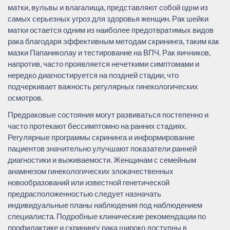
матки, вульвы и влагалища, представляют собой одни из
самых серьезных угроз для здоровья женщин. Рак шейки
матки остается одним из наиболее предотвратимых видов
рака благодаря эффективным методам скрининга, таким как
мазки Папаниколау и тестирование на ВПЧ. Рак яичников,
напротив, часто проявляется нечеткими симптомами и
нередко диагностируется на поздней стадии, что
подчеркивает важность регулярных гинекологических
осмотров.
Предраковые состояния могут развиваться постепенно и
часто протекают бессимптомно на ранних стадиях.
Регулярные программы скрининга и информирование
пациентов значительно улучшают показатели ранней
диагностики и выживаемости. Женщинам с семейным
анамнезом гинекологических злокачественных
новообразований или известной генетической
предрасположенностью следует назначать
индивидуальные планы наблюдения под наблюдением
специалиста. Подробные клинические рекомендации по
профилактике и скринингу рака широко доступны в