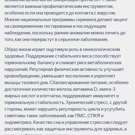
является важным профилактическим инструментом,
особенно если она проводится до контакта с вирусом.
Многие национальные программы скрининга делают акцент
на своевременном тестировании и последующем
наблюдении, поскольку ранние аномалии можно лечить до
того, как они перерастут в серьезное заболевание.
Образ жизни играет ощутимую роль в гинекологическом
здоровье. Поддержание стабильного веса способствует
гормональному балансу и снижает риск метаболических
нарушений. Регулярная физическая активность улучшает
кровообращение, уменьшает воспаление и укрепляет
мышцы тазового дна. Сбалансированное питание, особенно
достаточное количество железа, витамина D, омега-3
жирных кислот и клетчатки, поддерживает иммунитет и
гормональную стабильность. Хронический стресс, с другой
стороны, может нарушить регулярность цикла и усугубить
симптомы таких заболеваний, как ПМС, СПКЯ и
эндометриоз. Качество сна и управление стрессом следует
рассматривать как защитные инструменты для здоровья, а