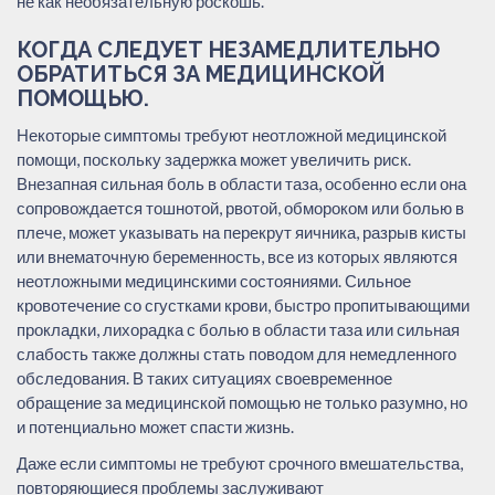
не как необязательную роскошь.
КОГДА СЛЕДУЕТ НЕЗАМЕДЛИТЕЛЬНО
ОБРАТИТЬСЯ ЗА МЕДИЦИНСКОЙ
ПОМОЩЬЮ.
Некоторые симптомы требуют неотложной медицинской
помощи, поскольку задержка может увеличить риск.
Внезапная сильная боль в области таза, особенно если она
сопровождается тошнотой, рвотой, обмороком или болью в
плече, может указывать на перекрут яичника, разрыв кисты
или внематочную беременность, все из которых являются
неотложными медицинскими состояниями. Сильное
кровотечение со сгустками крови, быстро пропитывающими
прокладки, лихорадка с болью в области таза или сильная
слабость также должны стать поводом для немедленного
обследования. В таких ситуациях своевременное
обращение за медицинской помощью не только разумно, но
и потенциально может спасти жизнь.
Даже если симптомы не требуют срочного вмешательства,
повторяющиеся проблемы заслуживают