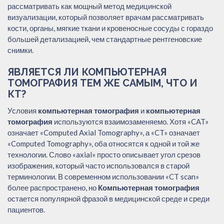
рассматривать как мощный метод медицинской
визуализации, который позволяет врачам рассматривать
кости, органы, мягкие ткани и кровеносные сосуды с гораздо
большей детализацией, чем стандартные рентгеновские
снимки.
ЯВЛЯЕТСЯ ЛИ КОМПЬЮТЕРНАЯ
ТОМОГРАФИЯ ТЕМ ЖЕ САМЫМ, ЧТО И
КТ?
Условия
компьютерная томография
и
компьютерная
томография
используются взаимозаменяемо. Хотя «CAT»
означает «Computed Axial Tomography», а «CT» означает
«Computed Tomography», оба относятся к одной и той же
технологии. Слово «axial» просто описывает угол срезов
изображения, который часто использовался в старой
терминологии. В современном использовании «CT scan»
более распространено, но
Компьютерная томография
остается популярной фразой в медицинской среде и среди
пациентов.