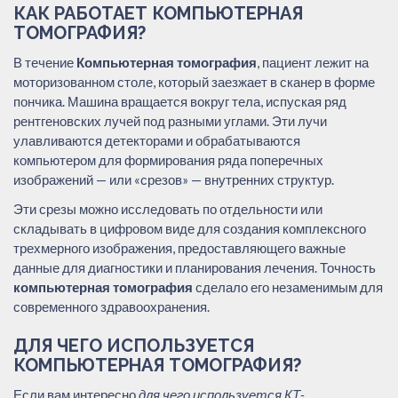
КАК РАБОТАЕТ КОМПЬЮТЕРНАЯ
ТОМОГРАФИЯ?
В течение
Компьютерная томография
, пациент лежит на
моторизованном столе, который заезжает в сканер в форме
пончика. Машина вращается вокруг тела, испуская ряд
рентгеновских лучей под разными углами. Эти лучи
улавливаются детекторами и обрабатываются
компьютером для формирования ряда поперечных
изображений — или «срезов» — внутренних структур.
Эти срезы можно исследовать по отдельности или
складывать в цифровом виде для создания комплексного
трехмерного изображения, предоставляющего важные
данные для диагностики и планирования лечения. Точность
компьютерная томография
сделало его незаменимым для
современного здравоохранения.
ДЛЯ ЧЕГО ИСПОЛЬЗУЕТСЯ
КОМПЬЮТЕРНАЯ ТОМОГРАФИЯ?
Если вам интересно
для чего используется КТ-