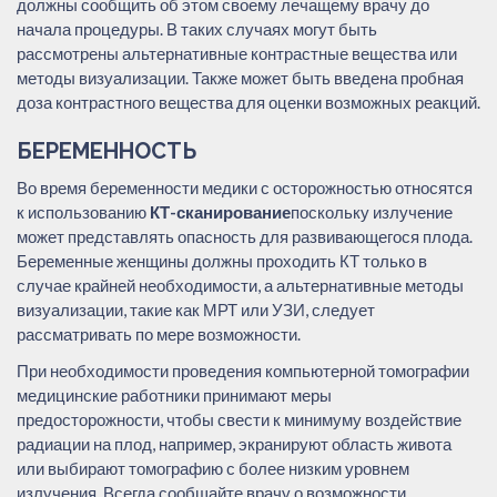
должны сообщить об этом своему лечащему врачу до
начала процедуры. В таких случаях могут быть
рассмотрены альтернативные контрастные вещества или
методы визуализации. Также может быть введена пробная
доза контрастного вещества для оценки возможных реакций.
БЕРЕМЕННОСТЬ
Во время беременности медики с осторожностью относятся
к использованию
КТ-сканирование
поскольку излучение
может представлять опасность для развивающегося плода.
Беременные женщины должны проходить КТ только в
случае крайней необходимости, а альтернативные методы
визуализации, такие как МРТ или УЗИ, следует
рассматривать по мере возможности.
При необходимости проведения компьютерной томографии
медицинские работники принимают меры
предосторожности, чтобы свести к минимуму воздействие
радиации на плод, например, экранируют область живота
или выбирают томографию с более низким уровнем
излучения. Всегда сообщайте врачу о возможности