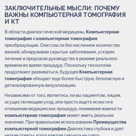
ЗАКЛЮЧИТЕЛЬНЫЕ МЫСЛИ: ПОЧЕМУ
ВАЖНЫ КОМПЬЮТЕРНАЯ ТОМОГРАФИЯ
И КТ
В области диагностической медицины,
Компьютерная
томография
и
компьютерная томография
преобразующие. Они спасли бесчисленное количество
жизней, обнаруживая скрытые заболевания, ускоряя
лечение и предлагая руководство в режиме реального
времени во время процедур. Поскольку технологии
продолжают развиваться, будущее
Компьютерная
томография
обещает еще более быструю, безопасную и
детализированную визуализацию.
Независимо от того, являетесь ли вы пациентом, лицом,
осуществляющим уход, или просто ищете ясности в
отношении медицинских процедур, понимание важности
компьютерная томография
может иметь реальное
значение. При правильном использовании
Преимущества
компьютерной томографии
Диагностика глубока и дает
четкие ответы, когда каждая секунда на счету.