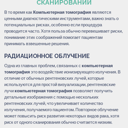
СКАНИРОВАНИИ
В то время как
Компьютерная томография
являются
ценными диагностическими инструментами, важно знать о
потенциальных рисках, особенно если процедура
проводится часто. Хотя польза обычно перевешивает риски,
понимание этих соображений помогает пациентам
принимать взвешенные решения.
РАДИАЦИОННОЕ ОБЛУЧЕНИЕ
Одна из главных проблем, связанных с
компьютерная
томография
это воздействие ионизирующего излучения. В
отличие от обычных рентгеновских лучей, которые
используются для простой визуализации, рентгеновские
лучи
компьютерная томография
позволяет получить
детальные изображения с помощью нескольких
рентгеновских лучей, что увеличивает количество
излучения, получаемого пациентом. Повторное облучение
может повысить риск развития некоторых видов рака, хотя
риск от одного сканирования обычно считается низким.