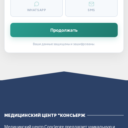
WHATSAPP
SMS
Продолжать
Ваши данные защищены и зашифрованы.
МЕДИЦИНСКИЙ ЦЕНТР "КОНСЬЕРЖ
Медицинский центр Concierge предлагает уникальную и