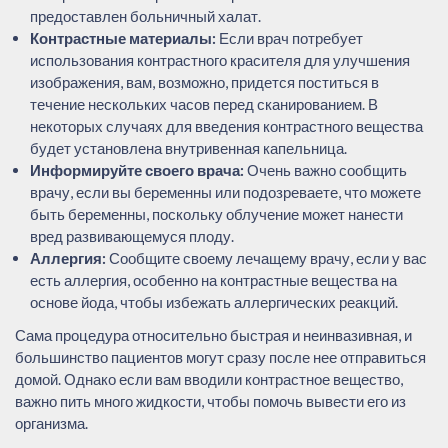
предоставлен больничный халат.
Контрастные материалы:
Если врач потребует
использования контрастного красителя для улучшения
изображения, вам, возможно, придется поститься в
течение нескольких часов перед сканированием. В
некоторых случаях для введения контрастного вещества
будет установлена внутривенная капельница.
Информируйте своего врача:
Очень важно сообщить
врачу, если вы беременны или подозреваете, что можете
быть беременны, поскольку облучение может нанести
вред развивающемуся плоду.
Аллергия:
Сообщите своему лечащему врачу, если у вас
есть аллергия, особенно на контрастные вещества на
основе йода, чтобы избежать аллергических реакций.
Сама процедура относительно быстрая и неинвазивная, и
большинство пациентов могут сразу после нее отправиться
домой. Однако если вам вводили контрастное вещество,
важно пить много жидкости, чтобы помочь вывести его из
организма.