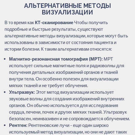
АЛЬТЕРНАТИВНЫЕ МЕТОДЫ
ВИЗУАЛИЗАЦИИ
В то время как
КТ-сканирование
Чтобы получить
подробные и быстрые результаты, существуют
альтернативные методы визуализации, которые могут быть
использованы в зависимости от состояния пациента и
истории болезни. К таким альтернативам относятся:
Магнитно-резонансная томография (МРТ):
МРТ
использует сильные магнитные поля и радиоволны для
получения детальных изображений органов и тканей
внутри тела. Он особенно полезен для визуализации
мягких тканей и не требует облучения.
Ультразвук:
Этот метод визуализации использует
звуковые волны для создания изображений внутренних
органов. Он обычно используется для исследования
сердца, печени, почек и других мягких тканей. Ультразвук
безопасен, неинвазивен и не сопровождается облучением.
Рентген:
Рентгеновские лучи - еще один широко
используемый метод визуализации, но они не дают таких