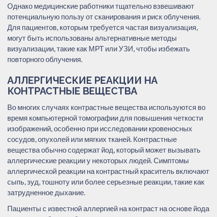
Однако медицинские работники тщательно взвешивают
потенциальную пользу от сканирования и риск облучения.
Для пациентов, которым требуется частая визуализация,
могут быть использованы альтернативные методы
визуализации, такие как МРТ или УЗИ, чтобы избежать
повторного облучения.
АЛЛЕРГИЧЕСКИЕ РЕАКЦИИ НА
КОНТРАСТНЫЕ ВЕЩЕСТВА
Во многих случаях контрастные вещества используются во
время компьютерной томографии для повышения четкости
изображений, особенно при исследовании кровеносных
сосудов, опухолей или мягких тканей. Контрастные
вещества обычно содержат йод, который может вызывать
аллергические реакции у некоторых людей. Симптомы
аллергической реакции на контрастный краситель включают
сыпь, зуд, тошноту или более серьезные реакции, такие как
затрудненное дыхание.
Пациенты с известной аллергией на контраст на основе йода