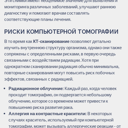
Эти снимки имеют неоценимое значение для выявления и
мониторинга различных заболеваний, улучшают раннюю
диагностику и помогают врачам составлять
соответствующие планы лечения.
РИСКИ КОМПЬЮТЕРНОЙ ТОМОГРАФИИ
В то время как
КТ-сканирование
позволяют детально
изучить внутреннюю структуру организма, однако они также
сопряжены с определенными рисками, в первую очередь
связанными с воздействием радиации. Хотя при
однократном сканировании радиация обычно минимальна,
повторные сканирования могут повысить риск побочных
эффектов, связанных с радиацией.
Радиационное облучение:
Каждый раз, когда человек
проходит томографию, он подвергается небольшому
облучению, которое со временем может привести к
повышению риска развития рака.
Аллергия на контрастные красители:
В некоторых
случаях краситель, используемый при компьютерной
томографии, может вызывать аллергические реакции - от