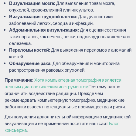
Визуализация мозга:
Для выявления травм мозга,
опухолей, кровоизлияний или инсультов.
Визуализация грудной клетки:
Для диагностики
заболеваний легких, сердца и инфекций.
Абдоминальная визуализация:
Для оценки состояния
таких органов, как печень, почки, поджелудочная железа и
селезенка.
Переломы костей:
Для выявления переломов и аномалий
костей.
Обнаружение рака:
Для обнаружения и мониторинга
распространения раковых опухолей.
Примечание:
Хотя компьютерная томография является
ценным диагностическим инструментом
Поэтому важно
ограничить воздействие радиации. Прежде чем
рекомендовать компьютерную томографию, медицинские
работники взвесят потенциальные преимущества и риски.
Для получения дополнительной информации о медицинской
визуализации и ее применении посетите наш сайт
Блог
консьержа
.