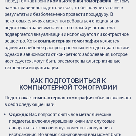
Перед тем как пройти
компьютерная томография
Поэтому
важно правильно подготовиться, чтобы получить точные
результаты и безболезненно провести процедуру. В
некоторых случаях может потребоваться специальная
подготовка в зависимости от того, какой участок тела
подвергается визуализации и используется ли контрастное
вещество. Хотя
компьютерная томография
является
одним из наиболее распространенных методов диагностики,
однако в зависимости от конкретного заболевания, которое
исследуется, могут быть рассмотрены альтернативные
технологии визуализации.
КАК ПОДГОТОВИТЬСЯ К
КОМПЬЮТЕРНОЙ ТОМОГРАФИИ
Подготовка к
компьютерная томография
обычно включает
в себя следующие шаги:
Одежда:
Вас попросят снять все металлические
предметы, включая украшения, очки или слуховые
аппараты, так как они могут помешать получению
изображения. Во время сканирования вам может быть