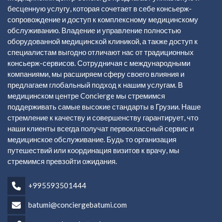
бесценную услугу, которая сочетает в себе консьерж-
сопровождение и доступ к комплексному медицинскому
обслуживанию. Владение и управление полностью
оборудованной медицинской клиникой, а также доступ к
специалистам выгодно отличают нас от традиционных
консьерж-сервисов. Сотрудничая с международными
компаниями, мы расширяем сферу своего влияния и
предлагаем глобальный подход к нашим услугам. В
медицинском центре Concierge мы стремимся
поддерживать самые высокие стандарты в Грузии. Наше
стремление к качеству и совершенству гарантирует, что
наши клиенты всегда получат первоклассный сервис и
медицинское обслуживание. Будь то организация
путешествий или координация визитов к врачу, мы
стремимся превзойти ожидания.
+995593501444
batumi@conciergebatumi.com