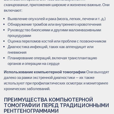
сканирование
, приложения широкие и жизненно важные. Они
включают:
Выявление опухолей и рака (мозга, легких, печени и т. д.)
Обнаружение тромбов или внутреннего кровотечения
Руководство биопсиями и другими малоинвазивными
процедурами
Оценка переломов костей или проблем с позвоночником
Диагностика инфекций, таких как аппендицит или
пневмония
Планирование операций, включая трансплантацию
органов и операции на сердце
Использование компьютерной томографии
Они выходят
далеко за рамки экстренной диагностики — их также
используют при профилактических осмотрах и мониторинге
хронических заболеваний.
ПРЕИМУЩЕСТВА КОМПЬЮТЕРНОЙ
ТОМОГРАФИИ ПЕРЕД ТРАДИЦИОННЫМИ
РЕНТГЕНОГРАММАМИ