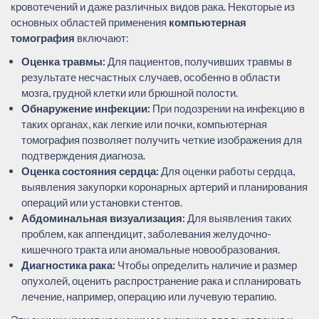
кровотечений и даже различных видов рака. Некоторые из
основных областей применения
компьютерная
томография
включают:
Оценка травмы:
Для пациентов, получивших травмы в
результате несчастных случаев, особенно в области
мозга, грудной клетки или брюшной полости.
Обнаружение инфекции:
При подозрении на инфекцию в
таких органах, как легкие или почки, компьютерная
томография позволяет получить четкие изображения для
подтверждения диагноза.
Оценка состояния сердца:
Для оценки работы сердца,
выявления закупорки коронарных артерий и планирования
операций или установки стентов.
Абдоминальная визуализация:
Для выявления таких
проблем, как аппендицит, заболевания желудочно-
кишечного тракта или аномальные новообразования.
Диагностика рака:
Чтобы определить наличие и размер
опухолей, оценить распространение рака и спланировать
лечение, например, операцию или лучевую терапию.