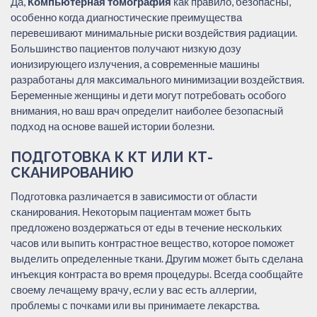
Да,
Компьютерная томография
как правило, безопасны,
особенно когда диагностические преимущества
перевешивают минимальные риски воздействия радиации.
Большинство пациентов получают низкую дозу
ионизирующего излучения, а современные машины
разработаны для максимального минимизации воздействия.
Беременные женщины и дети могут потребовать особого
внимания, но ваш врач определит наиболее безопасный
подход на основе вашей истории болезни.
ПОДГОТОВКА К КТ ИЛИ КТ-
СКАНИРОВАНИЮ
Подготовка различается в зависимости от области
сканирования. Некоторым пациентам может быть
предложено воздержаться от еды в течение нескольких
часов или выпить контрастное вещество, которое поможет
выделить определенные ткани. Другим может быть сделана
инъекция контраста во время процедуры. Всегда сообщайте
своему лечащему врачу, если у вас есть аллергии,
проблемы с почками или вы принимаете лекарства.