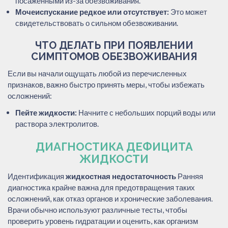
посаженными из-за обезвоживания.
Мочеиспускание редкое или отсутствует:
Это может
свидетельствовать о сильном обезвоживании.
ЧТО ДЕЛАТЬ ПРИ ПОЯВЛЕНИИ
СИМПТОМОВ ОБЕЗВОЖИВАНИЯ
Если вы начали ощущать любой из перечисленных
признаков, важно быстро принять меры, чтобы избежать
осложнений:
Пейте жидкости:
Начните с небольших порций воды или
раствора электролитов.
ДИАГНОСТИКА ДЕФИЦИТА
ЖИДКОСТИ
Идентификация
жидкостная недостаточность
Ранняя
диагностика крайне важна для предотвращения таких
осложнений, как отказ органов и хронические заболевания.
Врачи обычно используют различные тесты, чтобы
проверить уровень гидратации и оценить, как организм