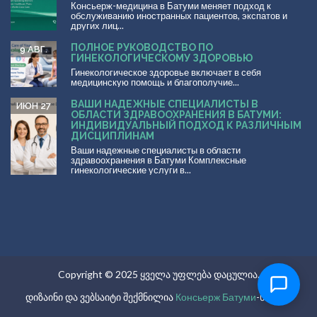
Консьерж-медицина в Батуми меняет подход к
обслуживанию иностранных пациентов, экспатов и
других лиц...
ПОЛНОЕ РУКОВОДСТВО ПО
9 АВГ.
ГИНЕКОЛОГИЧЕСКОМУ ЗДОРОВЬЮ
Гинекологическое здоровье включает в себя
медицинскую помощь и благополучие...
ВАШИ НАДЕЖНЫЕ СПЕЦИАЛИСТЫ В
ИЮН 27
ОБЛАСТИ ЗДРАВООХРАНЕНИЯ В БАТУМИ:
ИНДИВИДУАЛЬНЫЙ ПОДХОД К РАЗЛИЧНЫМ
ДИСЦИПЛИНАМ
Ваши надежные специалисты в области
здравоохранения в Батуми Комплексные
гинекологические услуги в...
Copyright © 2025 ყველა უფლება დაცულია.
დიზაინი და ვებსაიტი შექმნილია
Консьерж Батуми
-ს მიერ.