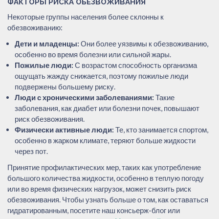
ФАКТОРЫ РИСКА ОБЕЗВОЖИВАНИЯ
Некоторые группы населения более склонны к
обезвоживанию:
Дети и младенцы:
Они более уязвимы к обезвоживанию,
особенно во время болезни или сильной жары.
Пожилые люди:
С возрастом способность организма
ощущать жажду снижается, поэтому пожилые люди
подвержены большему риску.
Люди с хроническими заболеваниями:
Такие
заболевания, как диабет или болезни почек, повышают
риск обезвоживания.
Физически активные люди:
Те, кто занимается спортом,
особенно в жарком климате, теряют больше жидкости
через пот.
Принятие профилактических мер, таких как употребление
большого количества жидкости, особенно в теплую погоду
или во время физических нагрузок, может снизить риск
обезвоживания. Чтобы узнать больше о том, как оставаться
гидратированным, посетите наш консьерж-блог или