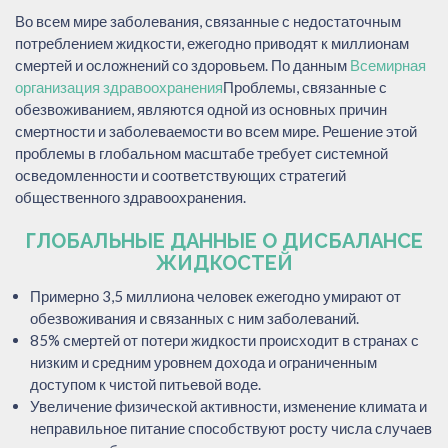
Во всем мире заболевания, связанные с недостаточным
потреблением жидкости, ежегодно приводят к миллионам
смертей и осложнений со здоровьем. По данным
Всемирная
организация здравоохранения
Проблемы, связанные с
обезвоживанием, являются одной из основных причин
смертности и заболеваемости во всем мире. Решение этой
проблемы в глобальном масштабе требует системной
осведомленности и соответствующих стратегий
общественного здравоохранения.
ГЛОБАЛЬНЫЕ ДАННЫЕ О ДИСБАЛАНСЕ
ЖИДКОСТЕЙ
Примерно 3,5 миллиона человек ежегодно умирают от
обезвоживания и связанных с ним заболеваний.
85% смертей от потери жидкости происходит в странах с
низким и средним уровнем дохода и ограниченным
доступом к чистой питьевой воде.
Увеличение физической активности, изменение климата и
неправильное питание способствуют росту числа случаев