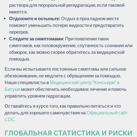
раствора для пероральной регидратации, если таковой
имеется.
Отдохните и остыньте:
Отдых в прохладном месте
поможет уменьшить потерю жидкости и предотвратить
перегрев.
Следите за симптомами:
При появлении таких
симптомов, как головокружение, спутанность сознания или
обморок, как можно скорее обратитесь за медицинской
помощью.
Если вы испытываете постоянные симптомы или сильное
обезвоживание, не медлите с обращением за помощью.
Наши специалисты в
Медицинский центр "Консьерж" в
Батуми
может обеспечить необходимое лечение и помочь
управлять уровнем гидратации.
Оставайтесь в курсе того, как правильно питаться и что
делать для хорошего самочувствия на
Официальный сайт
CDC
.
ГЛОБАЛЬНАЯ СТАТИСТИКА И РИСКИ