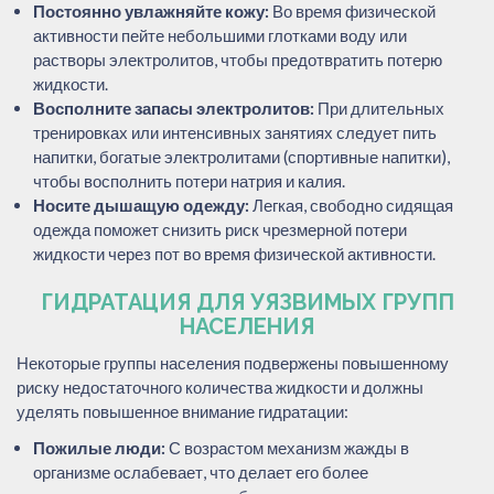
Постоянно увлажняйте кожу:
Во время физической
активности пейте небольшими глотками воду или
растворы электролитов, чтобы предотвратить потерю
жидкости.
Восполните запасы электролитов:
При длительных
тренировках или интенсивных занятиях следует пить
напитки, богатые электролитами (спортивные напитки),
чтобы восполнить потери натрия и калия.
Носите дышащую одежду:
Легкая, свободно сидящая
одежда поможет снизить риск чрезмерной потери
жидкости через пот во время физической активности.
ГИДРАТАЦИЯ ДЛЯ УЯЗВИМЫХ ГРУПП
НАСЕЛЕНИЯ
Некоторые группы населения подвержены повышенному
риску недостаточного количества жидкости и должны
уделять повышенное внимание гидратации:
Пожилые люди:
С возрастом механизм жажды в
организме ослабевает, что делает его более