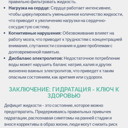
правильно фильтровать жидкость.
Нагрузка на сердце:
Сердце работает интенсивнее,
чтобы циркулировать уменьшенное количество жидкости,
что приводит к увеличению нагрузки на сердечно-
сосудистую систему.
Когнитивные нарушения:
Обезвоживание влияет на
работу мозга, что приводит к трудностям с концентрацией
внимания, спутанности сознания и даже проблемам с
долговременной памятью.
Дисбаланс электролитов:
Недостаточное потребление
воды может нарушить баланс натрия, калия и других
жизненно важных электролитов, что приведет к таким
опасным состояниям, как аритмия или судороги.
ЗАКЛЮЧЕНИЕ: ГИДРАТАЦИЯ - КЛЮЧ К
ЗДОРОВЬЮ
Дефицит жидкости - это состояние, которое можно
предотвратить. Придерживаясь правильных привычек
гидратации, распознавая симптомы на ранней стадии и
внося коррективы в образ жизни, люди могут снизить риск