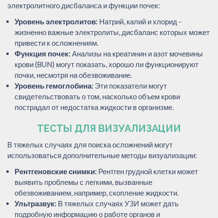
электролитного дисбаланса и функции почек:
Уровень электролитов:
Натрий, калий и хлорид -
жизненно важные электролиты, дисбаланс которых может
привести к осложнениям.
Функция почек:
Анализы на креатинин и азот мочевины
крови (BUN) могут показать, хорошо ли функционируют
почки, несмотря на обезвоживание.
Уровень гемоглобина:
Эти показатели могут
свидетельствовать о том, насколько объем крови
пострадал от недостатка жидкости в организме.
ТЕСТЫ ДЛЯ ВИЗУАЛИЗАЦИИ
В тяжелых случаях для поиска осложнений могут
использоваться дополнительные методы визуализации:
Рентгеновские снимки:
Рентген грудной клетки может
выявить проблемы с легкими, вызванные
обезвоживанием, например, скопление жидкости.
Ультразвук:
В тяжелых случаях УЗИ может дать
подробную информацию о работе органов и