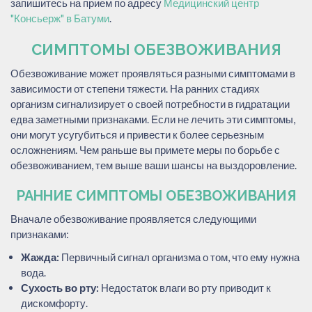
запишитесь на прием по адресу
Медицинский центр
"Консьерж" в Батуми
.
СИМПТОМЫ ОБЕЗВОЖИВАНИЯ
Обезвоживание может проявляться разными симптомами в
зависимости от степени тяжести. На ранних стадиях
организм сигнализирует о своей потребности в гидратации
едва заметными признаками. Если не лечить эти симптомы,
они могут усугубиться и привести к более серьезным
осложнениям. Чем раньше вы примете меры по борьбе с
обезвоживанием, тем выше ваши шансы на выздоровление.
РАННИЕ СИМПТОМЫ ОБЕЗВОЖИВАНИЯ
Вначале обезвоживание проявляется следующими
признаками:
Жажда:
Первичный сигнал организма о том, что ему нужна
вода.
Сухость во рту:
Недостаток влаги во рту приводит к
дискомфорту.