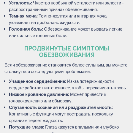
Усталость:
Чувство необычной усталости или вялости -
распространенный признак обезвоживания.
Темная моча:
Темно-желтая или янтарная моча
указывает на дисбаланс жидкости.
Головная боль:
Обезвоживание может вызвать легкие
или сильные головные боли.
ПРОДВИНУТЫЕ СИМПТОМЫ
ОБЕЗВОЖИВАНИЯ
Если обезвоживание становится более сильным, вы можете
столкнуться со следующими проблемами:
Учащенное сердцебиение:
Из-за потери жидкости
сердце работает интенсивнее, чтобы перекачивать кровь.
Низкое кровяное давление:
Может привести к
головокружению или обмороку.
Спутанность сознания или раздражительность:
Когнитивные функции могут пострадать, поскольку
организм теряет жидкость.
Потухшие глаза:
Глаза кажутся впалыми или глубоко