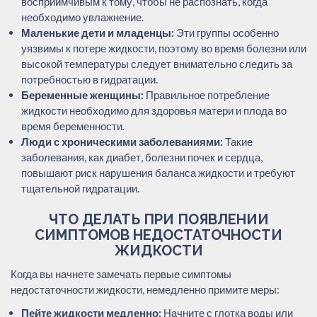
восприимчивым к тому, чтобы не распознать, когда
необходимо увлажнение.
Маленькие дети и младенцы:
Эти группы особенно
уязвимы к потере жидкости, поэтому во время болезни или
высокой температуры следует внимательно следить за
потребностью в гидратации.
Беременные женщины:
Правильное потребление
жидкости необходимо для здоровья матери и плода во
время беременности.
Люди с хроническими заболеваниями:
Такие
заболевания, как диабет, болезни почек и сердца,
повышают риск нарушения баланса жидкости и требуют
тщательной гидратации.
ЧТО ДЕЛАТЬ ПРИ ПОЯВЛЕНИИ
СИМПТОМОВ НЕДОСТАТОЧНОСТИ
ЖИДКОСТИ
Когда вы начнете замечать первые симптомы
недостаточности жидкости, немедленно примите меры:
Пейте жидкости медленно:
Начните с глотка воды или