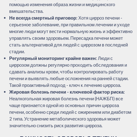
помощью изменения образа жизни и медицинского
вмешательства.
Не всегда смертный приговор:
Хотя цирроз печени -
серьезное заболевание, при правильном лечении и уходе
многие люди могут вести нормальную жизнь и эффективно
управлять своим здоровьем. Пересадка печени может
стать альтернативой для людей с циррозом в последней
стадии.
Регулярный мониторинг крайне важен:
Люди с
циррозом должны регулярно проходить обследования и
сдавать анализы крови, чтобы контролировать работу
печени и выявлять любые осложнения на ранней стадии.
Такой проактивный подход - ключ к лечению цирроза.
Жировая болезнь печени - ключевой фактор риска:
Неалкогольная жировая болезнь печени (НАЖБП) все
чаще признается одной из основных причин цирроза
печени, особенно среди людей с ожирением или диабетом
2 типа. Устранение метаболического здоровья может
значительно снизить риск развития цирроза.