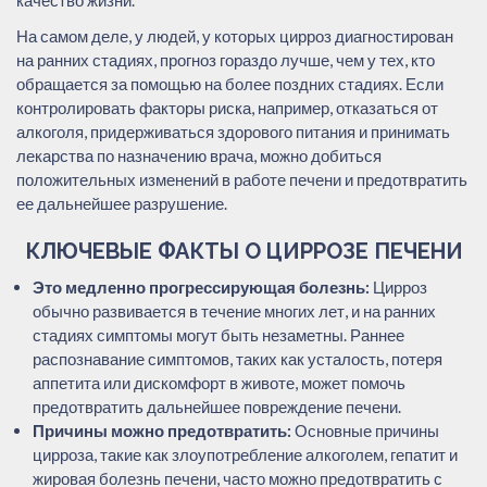
На самом деле, у людей, у которых цирроз диагностирован
на ранних стадиях, прогноз гораздо лучше, чем у тех, кто
обращается за помощью на более поздних стадиях. Если
контролировать факторы риска, например, отказаться от
алкоголя, придерживаться здорового питания и принимать
лекарства по назначению врача, можно добиться
положительных изменений в работе печени и предотвратить
ее дальнейшее разрушение.
КЛЮЧЕВЫЕ ФАКТЫ О ЦИРРОЗЕ ПЕЧЕНИ
Это медленно прогрессирующая болезнь:
Цирроз
обычно развивается в течение многих лет, и на ранних
стадиях симптомы могут быть незаметны. Раннее
распознавание симптомов, таких как усталость, потеря
аппетита или дискомфорт в животе, может помочь
предотвратить дальнейшее повреждение печени.
Причины можно предотвратить:
Основные причины
цирроза, такие как злоупотребление алкоголем, гепатит и
жировая болезнь печени, часто можно предотвратить с