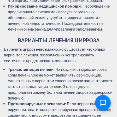
что еще больше увеличивает риск развития цирроза.
Игнорирование медицинской помощи:
Несоблюдение
предписанного лечения или пропуск регулярных
обследований может усугубить цирроз и привести к
печеночной недостаточности. Последовательность в
лечении очень важна для управления заболеванием.
ВАРИАНТЫ ЛЕЧЕНИЯ ЦИРРОЗА
Вылечить цирроз невозможно, но существует несколько
вариантов лечения, позволяющих контролировать
состояние и предотвращать осложнения:
Трансплантация печени:
На поздних стадиях цирроза,
когда печень уже не может выполнять свои функции,
единственным вариантом спасения жизни пациента может
стать трансплантация печени. Эта процедура
предполагает замену больной печени здоровой донорской
печенью.
Противовирусные препараты:
Если цирроз вызван
вирусным гепатитом, противовирусные препараты помогут
справиться с вирусом и предотвратить дальнейшее