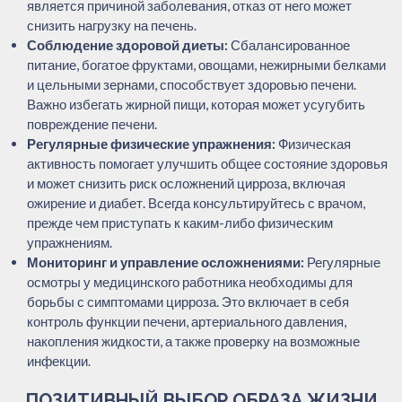
является причиной заболевания, отказ от него может
снизить нагрузку на печень.
Соблюдение здоровой диеты:
Сбалансированное
питание, богатое фруктами, овощами, нежирными белками
и цельными зернами, способствует здоровью печени.
Важно избегать жирной пищи, которая может усугубить
повреждение печени.
Регулярные физические упражнения:
Физическая
активность помогает улучшить общее состояние здоровья
и может снизить риск осложнений цирроза, включая
ожирение и диабет. Всегда консультируйтесь с врачом,
прежде чем приступать к каким-либо физическим
упражнениям.
Мониторинг и управление осложнениями:
Регулярные
осмотры у медицинского работника необходимы для
борьбы с симптомами цирроза. Это включает в себя
контроль функции печени, артериального давления,
накопления жидкости, а также проверку на возможные
инфекции.
ПОЗИТИВНЫЙ ВЫБОР ОБРАЗА ЖИЗНИ