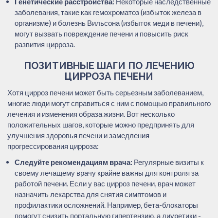
Генетические расстройства:
Некоторые наследственные
заболевания, такие как гемохроматоз (избыток железа в
организме) и болезнь Вильсона (избыток меди в печени),
могут вызвать повреждение печени и повысить риск
развития цирроза.
ПОЗИТИВНЫЕ ШАГИ ПО ЛЕЧЕНИЮ
ЦИРРОЗА ПЕЧЕНИ
Хотя цирроз печени может быть серьезным заболеванием,
многие люди могут справиться с ним с помощью правильного
лечения и изменения образа жизни. Вот несколько
положительных шагов, которые можно предпринять для
улучшения здоровья печени и замедления
прогрессирования цирроза:
Следуйте рекомендациям врача:
Регулярные визиты к
своему лечащему врачу крайне важны для контроля за
работой печени. Если у вас цирроз печени, врач может
назначить лекарства для снятия симптомов и
профилактики осложнений. Например, бета-блокаторы
помогут снизить портальную гипертензию, а диуретики -