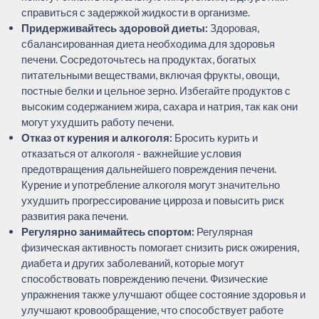
справиться с задержкой жидкости в организме.
Придерживайтесь здоровой диеты:
Здоровая,
сбалансированная диета необходима для здоровья
печени. Сосредоточьтесь на продуктах, богатых
питательными веществами, включая фрукты, овощи,
постные белки и цельное зерно. Избегайте продуктов с
высоким содержанием жира, сахара и натрия, так как они
могут ухудшить работу печени.
Отказ от курения и алкоголя:
Бросить курить и
отказаться от алкоголя - важнейшие условия
предотвращения дальнейшего повреждения печени.
Курение и употребление алкоголя могут значительно
ухудшить прогрессирование цирроза и повысить риск
развития рака печени.
Регулярно занимайтесь спортом:
Регулярная
физическая активность помогает снизить риск ожирения,
диабета и других заболеваний, которые могут
способствовать повреждению печени. Физические
упражнения также улучшают общее состояние здоровья и
улучшают кровообращение, что способствует работе