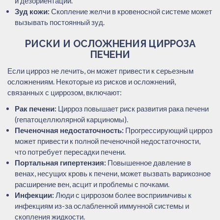
и дезориентации.
Зуд кожи:
Скопление желчи в кровеносной системе может
вызывать постоянный зуд.
РИСКИ И ОСЛОЖНЕНИЯ ЦИРРОЗА
ПЕЧЕНИ
Если цирроз не лечить, он может привести к серьезным
осложнениям. Некоторые из рисков и осложнений,
связанных с циррозом, включают:
Рак печени:
Цирроз повышает риск развития рака печени
(гепатоцеллюлярной карциномы).
Печеночная недостаточность:
Прогрессирующий цирроз
может привести к полной печеночной недостаточности,
что потребует пересадки печени.
Портальная гипертензия:
Повышенное давление в
венах, несущих кровь к печени, может вызвать варикозное
расширение вен, асцит и проблемы с почками.
Инфекции:
Люди с циррозом более восприимчивы к
инфекциям из-за ослабленной иммунной системы и
скопления жидкости.