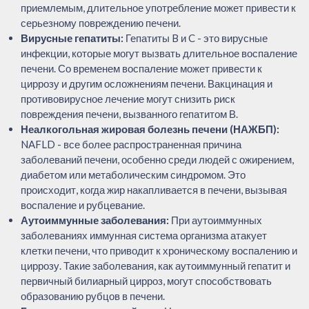
приемлемым, длительное употребление может привести к
серьезному повреждению печени.
Вирусные гепатиты:
Гепатиты B и C - это вирусные
инфекции, которые могут вызвать длительное воспаление
печени. Со временем воспаление может привести к
циррозу и другим осложнениям печени. Вакцинация и
противовирусное лечение могут снизить риск
повреждения печени, вызванного гепатитом В.
Неалкогольная жировая болезнь печени (НАЖБП):
NAFLD - все более распространенная причина
заболеваний печени, особенно среди людей с ожирением,
диабетом или метаболическим синдромом. Это
происходит, когда жир накапливается в печени, вызывая
воспаление и рубцевание.
Аутоиммунные заболевания:
При аутоиммунных
заболеваниях иммунная система организма атакует
клетки печени, что приводит к хроническому воспалению и
циррозу. Такие заболевания, как аутоиммунный гепатит и
первичный билиарный цирроз, могут способствовать
образованию рубцов в печени.