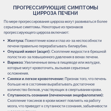
ПРОГРЕССИРУЮЩИЕ СИМПТОМЫ
ЦИРРОЗА ПЕЧЕНИ
По мере прогрессирования цирроза могут развиваться более
серьезные симптомы. Некоторые из признаков
прогрессирующего цирроза включают:
Желтуха:
Пожелтение кожи и глаз из-за неспособности
печени правильно перерабатывать билирубин.
Опухший живот (асцит):
Скопление жидкости в брюшной
полости из-за повышенного давления в венах печени.
Варикоз:
Увеличенные вены в пищеводе или желудке,
которые могут кровоточить, вызывая серьезные
осложнения.
Синяки и легкое кровотечение:
Признак того, что печень
больше не в состоянии вырабатывать достаточное
количество белков, участвующих в свертывании крови.
Спутанность сознания (печеночная энцефалопатия):
Скопление токсинов в крови может повлиять на работу
мозга, что приведет к спутанности сознания, забывчивости