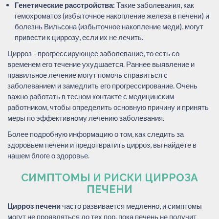
Генетические расстройства:
Такие заболевания, как
гемохроматоз (избыточное накопление железа в печени) и
болезнь Вильсона (избыточное накопление меди), могут
привести к циррозу, если их не лечить.
Цирроз - прогрессирующее заболевание, то есть со
временем его течение ухудшается. Раннее выявление и
правильное лечение могут помочь справиться с
заболеванием и замедлить его прогрессирование. Очень
важно работать в тесном контакте с медицинским
работником, чтобы определить основную причину и принять
меры по эффективному лечению заболевания.
Более подробную информацию о том, как следить за
здоровьем печени и предотвратить цирроз, вы найдете в
нашем блоге о здоровье.
СИМПТОМЫ И РИСКИ ЦИРРОЗА
ПЕЧЕНИ
Цирроз печени
часто развивается медленно, и симптомы
могут не проявляться до тех пор, пока печень не получит