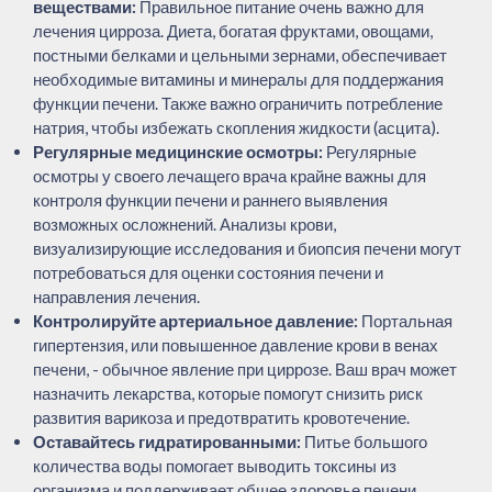
веществами:
Правильное питание очень важно для
лечения цирроза. Диета, богатая фруктами, овощами,
постными белками и цельными зернами, обеспечивает
необходимые витамины и минералы для поддержания
функции печени. Также важно ограничить потребление
натрия, чтобы избежать скопления жидкости (асцита).
Регулярные медицинские осмотры:
Регулярные
осмотры у своего лечащего врача крайне важны для
контроля функции печени и раннего выявления
возможных осложнений. Анализы крови,
визуализирующие исследования и биопсия печени могут
потребоваться для оценки состояния печени и
направления лечения.
Контролируйте артериальное давление:
Портальная
гипертензия, или повышенное давление крови в венах
печени, - обычное явление при циррозе. Ваш врач может
назначить лекарства, которые помогут снизить риск
развития варикоза и предотвратить кровотечение.
Оставайтесь гидратированными:
Питье большого
количества воды помогает выводить токсины из
организма и поддерживает общее здоровье печени.