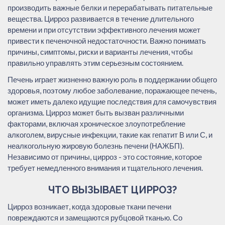
производить важные белки и перерабатывать питательные
вещества. Цирроз развивается в течение длительного
времени и при отсутствии эффективного лечения может
привести к печеночной недостаточности. Важно понимать
причины, симптомы, риски и варианты лечения, чтобы
правильно управлять этим серьезным состоянием.
Печень играет жизненно важную роль в поддержании общего
здоровья, поэтому любое заболевание, поражающее печень,
может иметь далеко идущие последствия для самочувствия
организма. Цирроз может быть вызван различными
факторами, включая хроническое злоупотребление
алкоголем, вирусные инфекции, такие как гепатит В или С, и
неалкогольную жировую болезнь печени (НАЖБП).
Независимо от причины, цирроз - это состояние, которое
требует немедленного внимания и тщательного лечения.
ЧТО ВЫЗЫВАЕТ ЦИРРОЗ?
Цирроз возникает, когда здоровые ткани печени
повреждаются и замещаются рубцовой тканью. Со