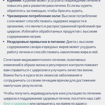
Курение:
Курение может усугубить повреждение печени и
повысить риск развития рака печени. Если вы курите,
обратитесь за помощью, чтобы бросить курить.
Чрезмерное потребление соли:
Высокое потребление
соли может способствовать задержке жидкости в
организме, что является распространенной проблемой при
циррозе. Избегайте обработанных продуктов с высоким
содержанием натрия.
Нездоровые привычки в питании:
Диета с высоким
содержанием сахара и вредных жиров может ухудшить
работу печени и способствовать накоплению жира в ней.
Сочетание медикаментозного лечения, позитивных
изменений в образе жизни и регулярного контроля поможет
вам справиться с циррозом и улучшить качество жизни.
Важно быть в курсе всех нюансов заболевания и
сотрудничать со своим лечащим врачом для достижения
наилучших результатов.
Чтобы получить индивидуальную консультацию по лечению
цирроза и поддержанию здоровья печени, посетите наш сайт
блог о здоровье
или запишитесь на прием по адресу