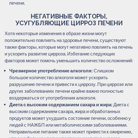
печени.
НЕГАТИВНЫЕ ФАКТОРЫ,
УСУГУБЛЯЮЩИЕ ЦИРРОЗ ПЕЧЕНИ
Хотя некоторые изменения в образе жизни могут
положительно повлиять на здоровье печени, существуют
также факторы, которые могут негативно повлиять на печень
и ускорить развитие цирроза. Избегание следующих
факторов может помочь уменьшить количество осложнений:
Чрезмерное употребление алкоголя:
Слишком
большое количество алкоголя может ускорить
разрушение печени и привести к циррозу. При циррозе или
других заболеваниях печени крайне важно полностью
воздержаться от употребления алкоголя.
Диета с высоким содержанием сахара и жира:
Диета с
высоким содержанием сахара, жира и обработанных
продуктов может ухудшить состояние печени, особенно у
людей с НАЖБП или метаболическими заболеваниями.
Неправильное питание также может привести к ожирению,