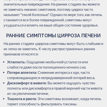
значительные повреждения. На ранних стадиях вы можете
не замечать никаких симптомов, поэтому цирроз часто
называют "тихой болезнью". Однако по мере того, как печень
становится все более поврежденной, симптомы могут
ухудшаться и влиять на ваше общее состояние здоровья.
РАННИЕ СИМПТОМЫ ЦИРРОЗА ПЕЧЕНИ
На ранних стадиях цирроза симптомы могут быть слабыми и
их легко не заметить. К числу распространенных ранних
признаков относятся:
Усталость:
Ощущение необычной усталости или
слабости даже после полноценного ночного сна.
Потеря аппетита:
Снижение интереса к еде, часто
сопровождающееся непреднамеренной потерей веса.
Дискомфорт в животе:
Вы можете ощущать чувство
полноты или дискомфорта в правой верхней части живота
из-за увеличения печени.
Тошнота и рвота:
Эти симптомы возникают, когда печень
теряет способность фильтровать токсины.