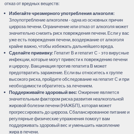
отказ от вредных веществ:
Избегайте чрезмерного употребления алкоголя:
Злоупотребление алкоголем - одна из основных причин
цирроза печени. Ограничение или отказ от алкоголя может
значительно снизить риск повреждения печени. Если у вас
уже есть повреждения печени, воздержание от алкоголя
крайне важно, чтобы избежать дальнейшего вреда.
Сделайте прививку:
Гепатит В и гепатит С - это вирусные
инфекции, которые могут привести к повреждению печени
и циррозу. Вакцинация против гепатита В может
предотвратить заражение. Если вы относитесь к группе
высокого риска, пройдите обследование на гепатит С и при
необходимости обратитесь за лечением.
Поддерживайте здоровый вес:
Ожирение является
значительным фактором риска развития неалкогольной
жировой болезни печени (НАЖБП), которая может
прогрессировать до цирроза. Сбалансированное питание и
регулярные физические упражнения помогут вам
поддерживать здоровый вес и уменьшить накопление
жира в печени.