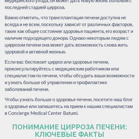
медицинского ухода, он может дать новую жизнь больным с
последней стадией цирроза.
Важно отметить, что трансплантация печени доступна не
всегда и не всем, поскольку зависит от различных факторов,
таких как общее состояние здоровья пациента, его возраст и
наличие подходящего донора. Однако некоторым людям с
циррозом печени она может дать возможность снова жить
здоровой и активной жизнью.
Если вас беспокоит цирроз или здоровье печени,
проконсультируйтесь с медицинским работником или
специалистом по печени, чтобы обсудить ваши возможности
и узнать больше об управлении и профилактике
заболеваний печени.
Чтобы узнать больше о здоровье печени, посетите наш блог
о здоровье или запишитесь на прием к нашим специалистам
в Concierge Medical Center Batumi.
ПОНИМАНИЕ ЦИРРОЗА ПЕЧЕНИ:
КЛЮЧЕВЫЕ ФАКТЫ