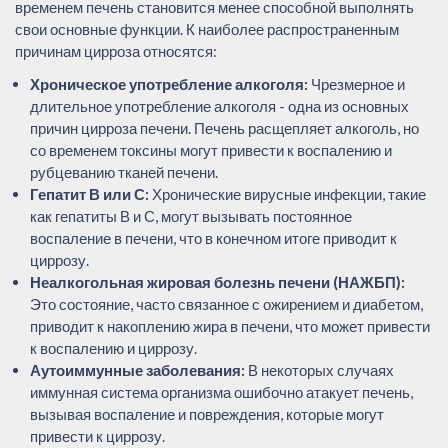
временем печень становится менее способной выполнять
свои основные функции. К наиболее распространенным
причинам цирроза относятся:
Хроническое употребление алкоголя:
Чрезмерное и
длительное употребление алкоголя - одна из основных
причин цирроза печени. Печень расщепляет алкоголь, но
со временем токсины могут привести к воспалению и
рубцеванию тканей печени.
Гепатит В или С:
Хронические вирусные инфекции, такие
как гепатиты В и С, могут вызывать постоянное
воспаление в печени, что в конечном итоге приводит к
циррозу.
Неалкогольная жировая болезнь печени (НАЖБП):
Это состояние, часто связанное с ожирением и диабетом,
приводит к накоплению жира в печени, что может привести
к воспалению и циррозу.
Аутоиммунные заболевания:
В некоторых случаях
иммунная система организма ошибочно атакует печень,
вызывая воспаление и повреждения, которые могут
привести к циррозу.