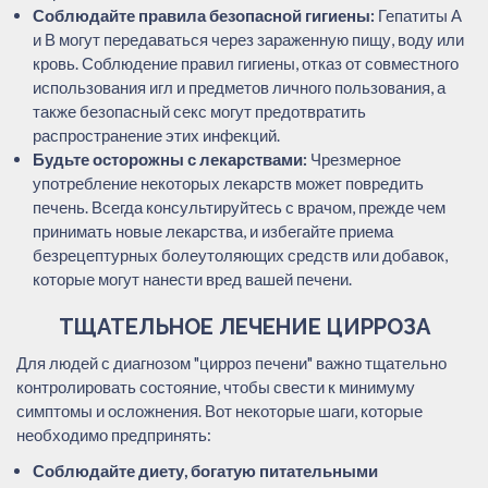
Соблюдайте правила безопасной гигиены:
Гепатиты А
и В могут передаваться через зараженную пищу, воду или
кровь. Соблюдение правил гигиены, отказ от совместного
использования игл и предметов личного пользования, а
также безопасный секс могут предотвратить
распространение этих инфекций.
Будьте осторожны с лекарствами:
Чрезмерное
употребление некоторых лекарств может повредить
печень. Всегда консультируйтесь с врачом, прежде чем
принимать новые лекарства, и избегайте приема
безрецептурных болеутоляющих средств или добавок,
которые могут нанести вред вашей печени.
ТЩАТЕЛЬНОЕ ЛЕЧЕНИЕ ЦИРРОЗА
Для людей с диагнозом "цирроз печени" важно тщательно
контролировать состояние, чтобы свести к минимуму
симптомы и осложнения. Вот некоторые шаги, которые
необходимо предпринять:
Соблюдайте диету, богатую питательными