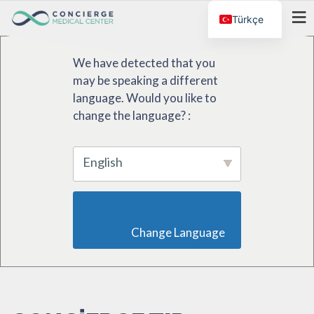
Türkçe
MENÜ
We have detected that you
may be speaking a different
language. Would you like to
change the language? :
English
                        Change Language                    