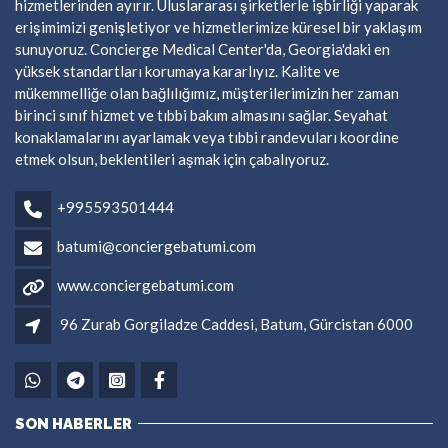
hizmetlerinden ayırır. Uluslararası şirketlerle işbirliği yaparak
erişimimizi genişletiyor ve hizmetlerimize küresel bir yaklaşım
sunuyoruz. Concierge Medical Center'da, Georgia'daki en
yüksek standartları korumaya kararlıyız. Kalite ve
mükemmelliğe olan bağlılığımız, müşterilerimizin her zaman
birinci sınıf hizmet ve tıbbi bakım almasını sağlar. Seyahat
konaklamalarını ayarlamak veya tıbbi randevuları koordine
etmek olsun, beklentileri aşmak için çabalıyoruz.
+995593501444
batumi@conciergebatumi.com
www.conciergebatumi.com
96 Zurab Gorgiladze Caddesi, Batum, Gürcistan 6000
SON HABERLER