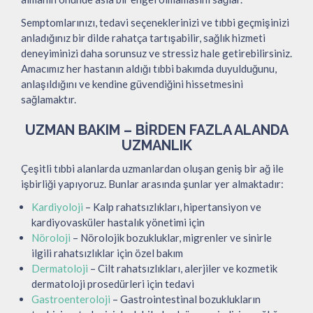
Semptomlarınızı, tedavi seçeneklerinizi ve tıbbi geçmişinizi
anladığınız bir dilde rahatça tartışabilir, sağlık hizmeti
deneyiminizi daha sorunsuz ve stressiz hale getirebilirsiniz.
Amacımız her hastanın aldığı tıbbi bakımda duyulduğunu,
anlaşıldığını ve kendine güvendiğini hissetmesini
sağlamaktır.
UZMAN BAKIM – BIRDEN FAZLA ALANDA
UZMANLIK
Çeşitli tıbbi alanlarda uzmanlardan oluşan geniş bir ağ ile
işbirliği yapıyoruz. Bunlar arasında şunlar yer almaktadır:
Kardiyoloji
– Kalp rahatsızlıkları, hipertansiyon ve
kardiyovasküler hastalık yönetimi için
Nöroloji
– Nörolojik bozukluklar, migrenler ve sinirle
ilgili rahatsızlıklar için özel bakım
Dermatoloji
– Cilt rahatsızlıkları, alerjiler ve kozmetik
dermatoloji prosedürleri için tedavi
Gastroenteroloji
– Gastrointestinal bozuklukların