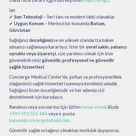
ian
✔
Son Teknoloji
– İleri tanı ve modern tıbbi olanaklar
✔
Uygun Konum
– Merkezi bir konumda
Batum,
Gürcistan
Sağlığınız
önceliğimiz
ve en yüksek standartta bakım
almanızı sağlamaya kararlıyız. İster bir
yerel sakin, yabancı
uyruklu veya ziyaretçi
, size yardımcı olmak için bize
güvenebilirsiniz
güvenilir, profesyonel ve güvenilir
sağlık hizmetleri
.
Concierge Medical Center'da, şefkat ve profesyonellikle
olağanüstü sağlık hizmetleri sunmaya kendimizi adadık.
Sağlığınız bizim önceliğimizdir ve her adımda sizi
desteklemek için buradayız.
Randevu veya sorularınız için lütfen
temas etmek
Bizde
+995 593 501 444
veya e-posta
batumi@conciergebatumi.com
.
Güvenilir sağlık ortağınız olmaktan mutluluk duyuyoruz.