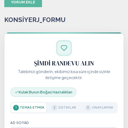
KONSIYERJ_FORMU
ŞIMDI RANDEVU ALIN
Talebinizi gönderin, ekibimiz kısa süre içinde sizinle
iletişime geçecektir.
Kulak Burun Boğaz Hastalıkları
TEMAS ETMEK
DETAYLAR
ONAYLAMAK
1
2
3
AD SOYAD