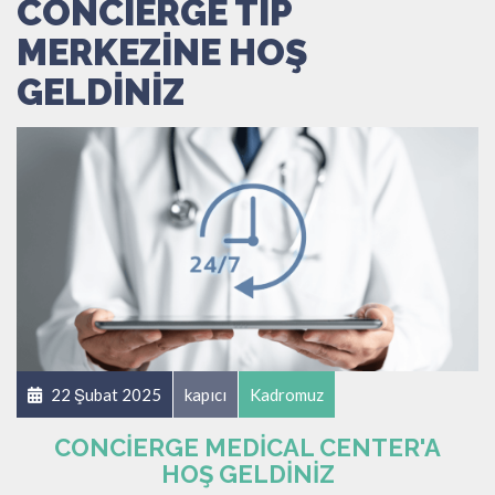
CONCIERGE TIP
MERKEZINE HOŞ
GELDINIZ
22 Şubat 2025
kapıcı
Kadromuz
CONCIERGE MEDICAL CENTER'A
HOŞ GELDINIZ