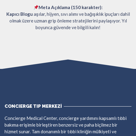
Meta Açıklama (150 karakter):
Kapıcı Blogu
aşılar, hijyen, sıvı alımı ve bağışıklık ipuçları dahil
olmak üzere uzman grip önleme stratejilerini paylaşıyor. Yıl
boyunca güvende ve bilgili kalın!
CONCIERGE TIP MERKEZİ
Concierge Medical Center, concierge yardımını kapsamlı tıbbi
bakıma erişimle birleştiren benzersiz ve paha biçilmez bir
hizmet sunar. Tam donanımlı bir tıbbi kliniğin mülkiyeti ve