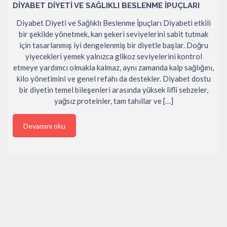
DIYABET DIYETI VE SAĞLIKLI BESLENME İPUÇLARI
Diyabet Diyeti ve Sağlıklı Beslenme İpuçları Diyabeti etkili
bir şekilde yönetmek, kan şekeri seviyelerini sabit tutmak
için tasarlanmış iyi dengelenmiş bir diyetle başlar. Doğru
yiyecekleri yemek yalnızca glikoz seviyelerini kontrol
etmeye yardımcı olmakla kalmaz, aynı zamanda kalp sağlığını,
kilo yönetimini ve genel refahı da destekler. Diyabet dostu
bir diyetin temel bileşenleri arasında yüksek lifli sebzeler,
yağsız proteinler, tam tahıllar ve […]
Devamını oku