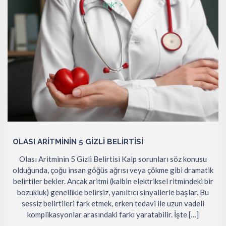
link" >
OLASI ARITMININ 5 GIZLI BELIRTISI
Olası Aritminin 5 Gizli Belirtisi Kalp sorunları söz konusu
olduğunda, çoğu insan göğüs ağrısı veya çökme gibi dramatik
belirtiler bekler. Ancak aritmi (kalbin elektriksel ritmindeki bir
bozukluk) genellikle belirsiz, yanıltıcı sinyallerle başlar. Bu
sessiz belirtileri fark etmek, erken tedavi ile uzun vadeli
komplikasyonlar arasındaki farkı yaratabilir. İşte […]