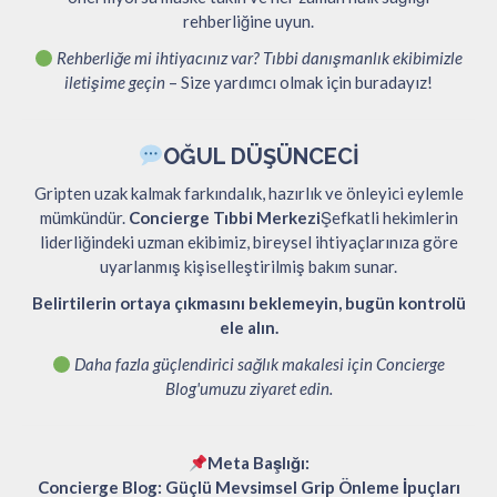
rehberliğine uyun.
Rehberliğe mi ihtiyacınız var? Tıbbi danışmanlık ekibimizle
iletişime geçin
– Size yardımcı olmak için buradayız!
OĞUL DÜŞÜNCECI
Gripten uzak kalmak farkındalık, hazırlık ve önleyici eylemle
mümkündür.
Concierge Tıbbi Merkezi
Şefkatli hekimlerin
liderliğindeki uzman ekibimiz, bireysel ihtiyaçlarınıza göre
uyarlanmış kişiselleştirilmiş bakım sunar.
Belirtilerin ortaya çıkmasını beklemeyin, bugün kontrolü
ele alın.
Daha fazla güçlendirici sağlık makalesi için Concierge
Blog'umuzu ziyaret edin.
Meta Başlığı:
Concierge Blog: Güçlü Mevsimsel Grip Önleme İpuçları