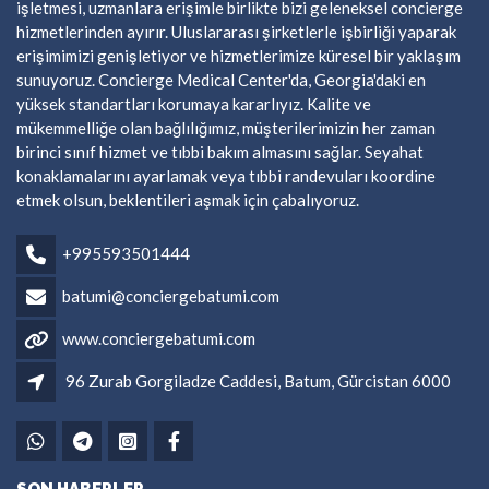
işletmesi, uzmanlara erişimle birlikte bizi geleneksel concierge
hizmetlerinden ayırır. Uluslararası şirketlerle işbirliği yaparak
erişimimizi genişletiyor ve hizmetlerimize küresel bir yaklaşım
sunuyoruz. Concierge Medical Center'da, Georgia'daki en
yüksek standartları korumaya kararlıyız. Kalite ve
mükemmelliğe olan bağlılığımız, müşterilerimizin her zaman
birinci sınıf hizmet ve tıbbi bakım almasını sağlar. Seyahat
konaklamalarını ayarlamak veya tıbbi randevuları koordine
etmek olsun, beklentileri aşmak için çabalıyoruz.
+995593501444
batumi@conciergebatumi.com
www.conciergebatumi.com
96 Zurab Gorgiladze Caddesi, Batum, Gürcistan 6000