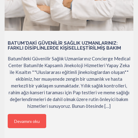
BATUM'DAKI GÜVENILIR SAĞLIK UZMANLARINIZ:
FARKLI DISIPLINLERDE KIŞISELLEŞTIRILMIŞ BAKIM
Batumi'deki Güvenilir Sağlık Uzmanlarınız Concierge Medical
Center Batumi'de Kapsamlı Jinekoloji Hizmetleri Yapay Zeka
ile Kısaltın **Uluslararası eğitimli jinekologlardan oluşan**
ekibimiz, her muayenede zengin bir uzmanlık ve hasta
merkezli bir yaklaşım sunmaktadır. Yıllık sağlık kontrolleri,
rahim ağzı kanseri taraması için Pap testleri ve meme sağlığı
değerlendirmeleri de dahil olmak üzere rutin önleyici bakım
hizmetleri sunuyoruz. Bunun ötesinde […]
Devamını oku