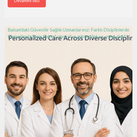
Devamını oku
Batum'daki Güvenilir Sağlık Uzmanlarınız: Farklı Disiplinlerde
Kişiselleştirilmiş Bakım" class="vc_gitem-link vc-zone-link" >