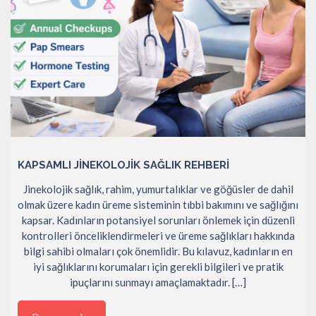
KAPSAMLI JINEKOLOJIK SAĞLIK REHBERI
Jinekolojik sağlık, rahim, yumurtalıklar ve göğüsler de dahil
olmak üzere kadın üreme sisteminin tıbbi bakımını ve sağlığını
kapsar. Kadınların potansiyel sorunları önlemek için düzenli
kontrolleri önceliklendirmeleri ve üreme sağlıkları hakkında
bilgi sahibi olmaları çok önemlidir. Bu kılavuz, kadınların en
iyi sağlıklarını korumaları için gerekli bilgileri ve pratik
ipuçlarını sunmayı amaçlamaktadır. […]