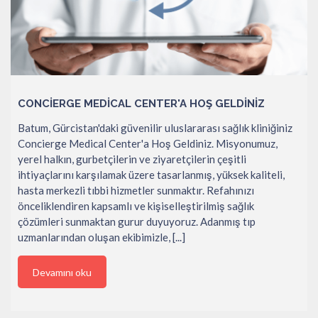
CONCIERGE MEDICAL CENTER'A HOŞ GELDINIZ
Batum, Gürcistan'daki güvenilir uluslararası sağlık kliniğiniz
Concierge Medical Center'a Hoş Geldiniz. Misyonumuz,
yerel halkın, gurbetçilerin ve ziyaretçilerin çeşitli
ihtiyaçlarını karşılamak üzere tasarlanmış, yüksek kaliteli,
hasta merkezli tıbbi hizmetler sunmaktır. Refahınızı
önceliklendiren kapsamlı ve kişiselleştirilmiş sağlık
çözümleri sunmaktan gurur duyuyoruz. Adanmış tıp
uzmanlarından oluşan ekibimizle, [...]
Devamını oku