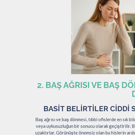
2. BAŞ AĞRISI VE BAŞ 
BASIT BELIRTILER CIDDI
Baş ağrısı ve baş dönmesi, tıbbi ofislerde en sık bil
veya uykusuzluğun bir sonucu olarak geçiştirilir. 
uzaktırlar. Görünüşte önemsiz olan bu hislerin ard