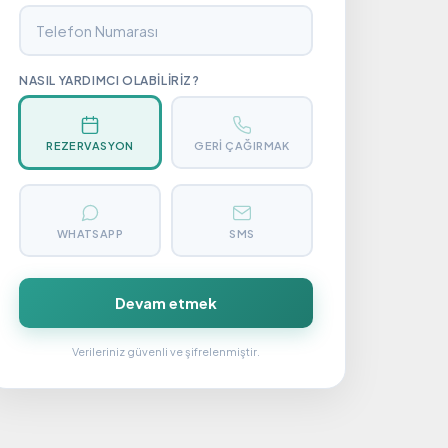
NASIL YARDIMCI OLABILIRIZ?
REZERVASYON
GERI ÇAĞIRMAK
WHATSAPP
SMS
Devam etmek
Verileriniz güvenli ve şifrelenmiştir.