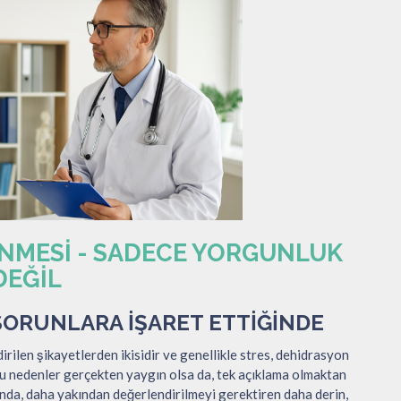
DÖNMESI - SADECE YORGUNLUK
DEĞIL
 SORUNLARA İŞARET ETTIĞINDE
dirilen şikayetlerden ikisidir ve genellikle stres, dehidrasyon
Bu nedenler gerçekten yaygın olsa da, tek açıklama olmaktan
ında, daha yakından değerlendirilmeyi gerektiren daha derin,