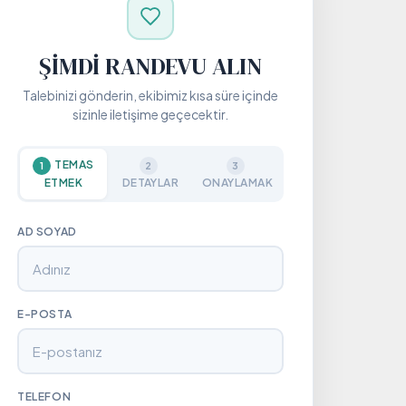
ŞIMDI RANDEVU ALIN
Talebinizi gönderin, ekibimiz kısa süre içinde
sizinle iletişime geçecektir.
TEMAS
1
2
3
ETMEK
DETAYLAR
ONAYLAMAK
AD SOYAD
E-POSTA
TELEFON