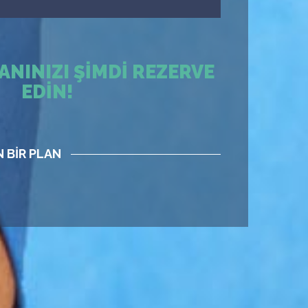
NINIZI ŞIMDI REZERVE
EDIN!
 BIR PLAN