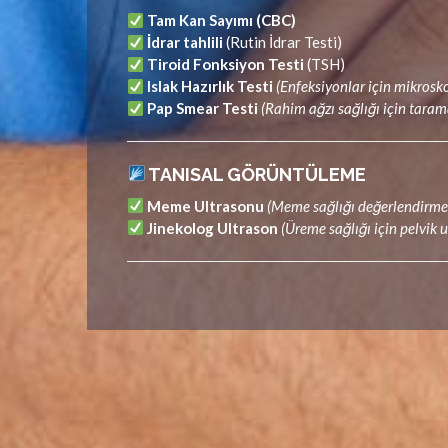
Tam Kan Sayımı (CBC)
İdrar tahlili
(Rutin İdrar Testi)
Tiroid Fonksiyon Testi
(TSH)
Islak Hazırlık Testi
(Enfeksiyonlar için mikrosk
Pap Smear Testi
(Rahim ağzı sağlığı için taram
TANISAL GÖRÜNTÜLEME
Meme Ultrasonu
(Meme sağlığı değerlendirmes
Jinekolog Ultrason
(Üreme sağlığı için pelvik 