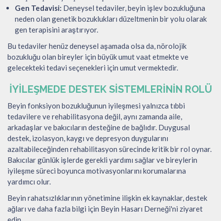
Gen Tedavisi:
Deneysel tedaviler, beyin işlev bozukluğuna
neden olan genetik bozuklukları düzeltmenin bir yolu olarak
gen terapisini araştırıyor.
Bu tedaviler henüz deneysel aşamada olsa da, nörolojik
bozukluğu olan bireyler için büyük umut vaat etmekte ve
gelecekteki tedavi seçenekleri için umut vermektedir.
İYILEŞMEDE DESTEK SISTEMLERININ ROLÜ
Beyin fonksiyon bozukluğunun iyileşmesi yalnızca tıbbi
tedavilere ve rehabilitasyona değil, aynı zamanda aile,
arkadaşlar ve bakıcıların desteğine de bağlıdır. Duygusal
destek, izolasyon, kaygı ve depresyon duygularını
azaltabileceğinden rehabilitasyon sürecinde kritik bir rol oynar.
Bakıcılar günlük işlerde gerekli yardımı sağlar ve bireylerin
iyileşme süreci boyunca motivasyonlarını korumalarına
yardımcı olur.
Beyin rahatsızlıklarının yönetimine ilişkin ek kaynaklar, destek
ağları ve daha fazla bilgi için Beyin Hasarı Derneği'ni ziyaret
edin.