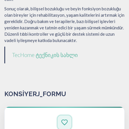
Sonuç olarak, bilişsel bozukluğu ve beyin fonksiyon bozukluğu
olan bireyler için rehabilitasyon, yaşam kalitelerini artırmak için
gereklidir. Doğru bakım ve terapilerle, bazı bilişsel işlevleri
yeniden kazanmak ve tatmin edici bir yaşam sürmek mümkündür.
Düzenli tıbbi kontroller ve güçlü bir destek sistemi de uzun
vadeli iyileşmeye katkıda bulunacaktır.
TecHome ტექნიკის სახლი
KONSIYERJ_FORMU