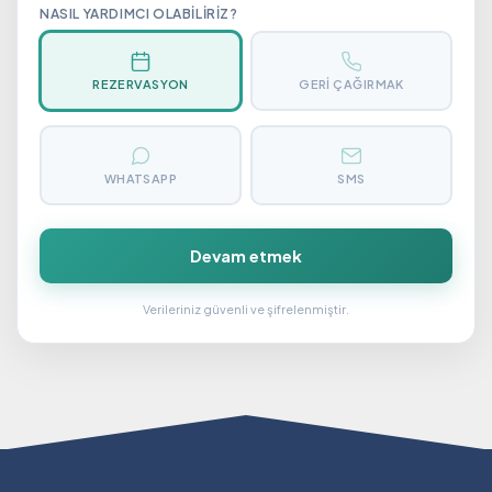
NASIL YARDIMCI OLABILIRIZ?
REZERVASYON
GERI ÇAĞIRMAK
WHATSAPP
SMS
Devam etmek
Verileriniz güvenli ve şifrelenmiştir.