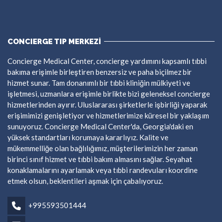
CONCIERGE TIP MERKEZİ
Concierge Medical Center, concierge yardımını kapsamlı tıbbi
bakıma erişimle birleştiren benzersiz ve paha biçilmez bir
hizmet sunar. Tam donanımlı bir tıbbi kliniğin mülkiyeti ve
işletmesi, uzmanlara erişimle birlikte bizi geleneksel concierge
hizmetlerinden ayırır. Uluslararası şirketlerle işbirliği yaparak
erişimimizi genişletiyor ve hizmetlerimize küresel bir yaklaşım
sunuyoruz. Concierge Medical Center'da, Georgia'daki en
yüksek standartları korumaya kararlıyız. Kalite ve
mükemmelliğe olan bağlılığımız, müşterilerimizin her zaman
birinci sınıf hizmet ve tıbbi bakım almasını sağlar. Seyahat
konaklamalarını ayarlamak veya tıbbi randevuları koordine
etmek olsun, beklentileri aşmak için çabalıyoruz.
+995593501444