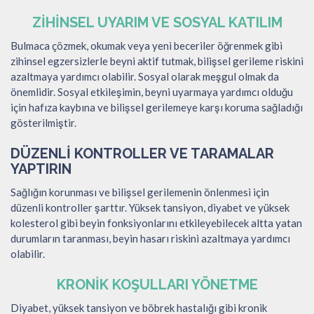
ZIHINSEL UYARIM VE SOSYAL KATILIM
Bulmaca çözmek, okumak veya yeni beceriler öğrenmek gibi
zihinsel egzersizlerle beyni aktif tutmak, bilişsel gerileme riskini
azaltmaya yardımcı olabilir. Sosyal olarak meşgul olmak da
önemlidir. Sosyal etkileşimin, beyni uyarmaya yardımcı olduğu
için hafıza kaybına ve bilişsel gerilemeye karşı koruma sağladığı
gösterilmiştir.
DÜZENLI KONTROLLER VE TARAMALAR
YAPTIRIN
Sağlığın korunması ve bilişsel gerilemenin önlenmesi için
düzenli kontroller şarttır. Yüksek tansiyon, diyabet ve yüksek
kolesterol gibi beyin fonksiyonlarını etkileyebilecek altta yatan
durumların taranması, beyin hasarı riskini azaltmaya yardımcı
olabilir.
KRONIK KOŞULLARI YÖNETME
Diyabet, yüksek tansiyon ve böbrek hastalığı gibi kronik