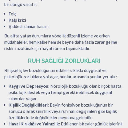
bir döngü yaratır:
Felç
Kalp krizi
Şiddetli damar hasarı
Bu altta yatan durumlara yönelik düzenli izleme ve erken
müdahaleler, hem kalbe hem de beyne daha fazla zarar gelme
riskini azaltmak için hayati önem taşımaktadır.
RUH SAĞLIĞI ZORLUKLARI
Bilişsel işlev bozukluğunun etkileri sıklıkla duygusal ve
psikolojik zorluklara yol açar, bunlar arasında şunlar yer alır:
Kaygı ve Depresyon:
Nörolojik bozukluğu olan birçok hasta,
psikolojik destek veya terapi gerektirebilecek duygusal
sıkıntılar yaşar.
Kişilik Değişiklikleri:
Beyin fonksiyon bozukluğunun bir
sonucu olarak sinirlilik veya ruh hali değişimleri gibi kişilik
özelliklerinde değişiklikler meydana gelebilir.
Hayal Kırıklığı ve Yalnızlık:
Etkilenen bireyler günlük işlerini