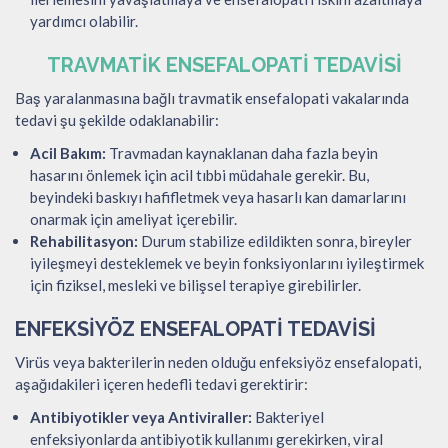
yardımcı olabilir.
TRAVMATIK ENSEFALOPATI TEDAVISI
Baş yaralanmasına bağlı travmatik ensefalopati vakalarında
tedavi şu şekilde odaklanabilir:
Acil Bakım:
Travmadan kaynaklanan daha fazla beyin
hasarını önlemek için acil tıbbi müdahale gerekir. Bu,
beyindeki baskıyı hafifletmek veya hasarlı kan damarlarını
onarmak için ameliyat içerebilir.
Rehabilitasyon:
Durum stabilize edildikten sonra, bireyler
iyileşmeyi desteklemek ve beyin fonksiyonlarını iyileştirmek
için fiziksel, mesleki ve bilişsel terapiye girebilirler.
ENFEKSIYÖZ ENSEFALOPATI TEDAVISI
Virüs veya bakterilerin neden olduğu enfeksiyöz ensefalopati,
aşağıdakileri içeren hedefli tedavi gerektirir:
Antibiyotikler veya Antiviraller:
Bakteriyel
enfeksiyonlarda antibiyotik kullanımı gerekirken, viral