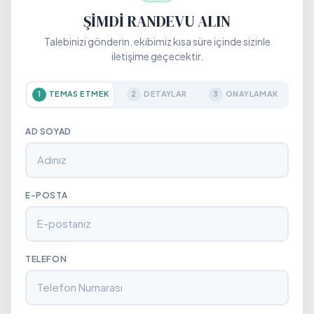
ŞIMDI RANDEVU ALIN
Talebinizi gönderin, ekibimiz kısa süre içinde sizinle
iletişime geçecektir.
TEMAS ETMEK
DETAYLAR
ONAYLAMAK
1
2
3
AD SOYAD
E-POSTA
TELEFON