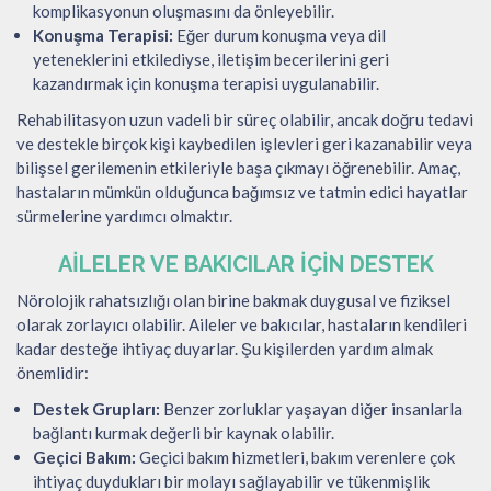
komplikasyonun oluşmasını da önleyebilir.
Konuşma Terapisi:
Eğer durum konuşma veya dil
yeteneklerini etkilediyse, iletişim becerilerini geri
kazandırmak için konuşma terapisi uygulanabilir.
Rehabilitasyon uzun vadeli bir süreç olabilir, ancak doğru tedavi
ve destekle birçok kişi kaybedilen işlevleri geri kazanabilir veya
bilişsel gerilemenin etkileriyle başa çıkmayı öğrenebilir. Amaç,
hastaların mümkün olduğunca bağımsız ve tatmin edici hayatlar
sürmelerine yardımcı olmaktır.
AILELER VE BAKICILAR İÇIN DESTEK
Nörolojik rahatsızlığı olan birine bakmak duygusal ve fiziksel
olarak zorlayıcı olabilir. Aileler ve bakıcılar, hastaların kendileri
kadar desteğe ihtiyaç duyarlar. Şu kişilerden yardım almak
önemlidir:
Destek Grupları:
Benzer zorluklar yaşayan diğer insanlarla
bağlantı kurmak değerli bir kaynak olabilir.
Geçici Bakım:
Geçici bakım hizmetleri, bakım verenlere çok
ihtiyaç duydukları bir molayı sağlayabilir ve tükenmişlik