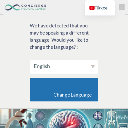
Türkçe
MENÜ
We have detected that you
may be speaking a different
language. Would you like to
change the language? :
English
                        Change Language                    