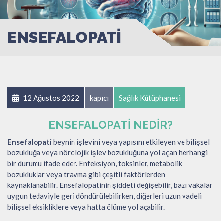
ENSEFALOPATI
12 Ağustos 2022
kapıcı
Sağlık Kütüphanesi
ENSEFALOPATI NEDIR?
Ensefalopati
beynin işlevini veya yapısını etkileyen ve bilişsel
bozukluğa veya nörolojik işlev bozukluğuna yol açan herhangi
bir durumu ifade eder. Enfeksiyon, toksinler, metabolik
bozukluklar veya travma gibi çeşitli faktörlerden
kaynaklanabilir. Ensefalopatinin şiddeti değişebilir, bazı vakalar
uygun tedaviyle geri döndürülebilirken, diğerleri uzun vadeli
bilişsel eksikliklere veya hatta ölüme yol açabilir.