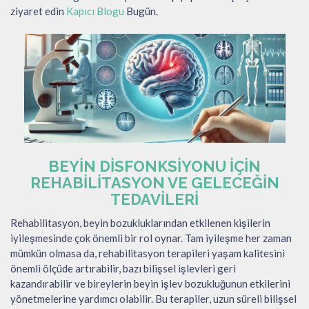
ziyaret edin
Kapıcı Blogu
Bugün.
BEYIN DISFONKSIYONU IÇIN
REHABILITASYON VE GELECEĞIN
TEDAVILERI
Rehabilitasyon, beyin bozukluklarından etkilenen kişilerin
iyileşmesinde çok önemli bir rol oynar. Tam iyileşme her zaman
mümkün olmasa da, rehabilitasyon terapileri yaşam kalitesini
önemli ölçüde artırabilir, bazı bilişsel işlevleri geri
kazandırabilir ve bireylerin beyin işlev bozukluğunun etkilerini
yönetmelerine yardımcı olabilir. Bu terapiler, uzun süreli bilişsel