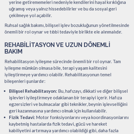
yerine getirememeleri nedeniyle kendilerini hayal kırıklığına
uğramış veya yalnız hissedebilirler ve bu da sosyal geri
çekilmeye yol açabilir.
Ruhsal sağlık bakımı, bilişsel işlev bozukluğunun yönetilmesinde
önemli bir rol oynar ve tıbbi tedaviyle birlikte ele alınmalıdır.
REHABILITASYON VE UZUN DÖNEMLI
BAKIM
Rehabilitasyon iyileşme sürecinde önemli bir rol oynar. Tam
iyileşme mümkün olmasa bile, terapi yaşam kalitesini
iyileştirmeye yardımcı olabilir. Rehabilitasyonun temel
bileşenleri şunlardır:
Bilişsel Rehabilitasyon:
Bu, hafızayı, dikkati ve diğer bilişsel
işlevleri iyileştirmeye odaklanan bir terapiyi içerir. Hafıza
egzersizleri ve bulmacalar gibi teknikler, beynin işlevselliğini
geri kazanmasına yardımcı olmak için kullanılabilir.
Fizik Tedavi:
Motor fonksiyonlarını veya koordinasyonlarını
kaybetmiş hastalarda fizik tedavi, gücü ve hareket
kabiliyetini artırmaya yardımcı olabildiği gibi, daha fazla