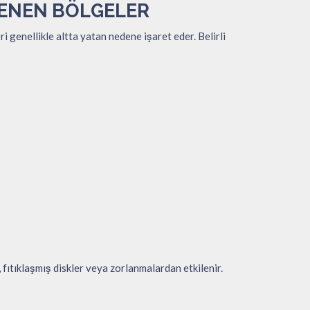
ILENEN BÖLGELER
ri genellikle altta yatan nedene işaret eder. Belirli
 fıtıklaşmış diskler veya zorlanmalardan etkilenir.